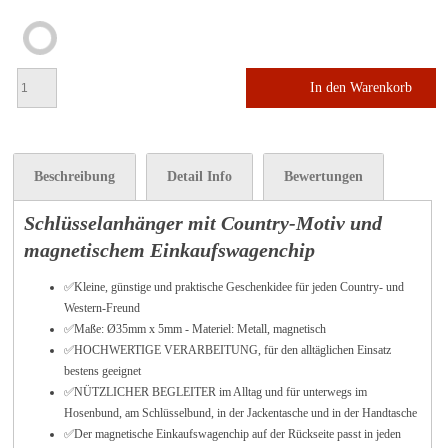
In den Warenkorb
Beschreibung
Detail Info
Bewertungen
Schlüsselanhänger mit Country-Motiv und
magnetischem Einkaufswagenchip
✅Kleine, günstige und praktische Geschenkidee für jeden Country- und
Western-Freund
✅Maße: Ø35mm x 5mm - Materiel: Metall, magnetisch
✅HOCHWERTIGE VERARBEITUNG, für den alltäglichen Einsatz
bestens geeignet
✅NÜTZLICHER BEGLEITER im Alltag und für unterwegs im
Hosenbund, am Schlüsselbund, in der Jackentasche und in der Handtasche
✅
Der magnetische Einkaufswagenchip auf der Rückseite passt in jeden