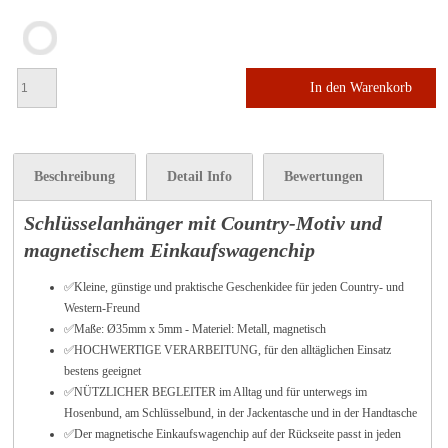
In den Warenkorb
Beschreibung
Detail Info
Bewertungen
Schlüsselanhänger mit Country-Motiv und
magnetischem Einkaufswagenchip
✅Kleine, günstige und praktische Geschenkidee für jeden Country- und
Western-Freund
✅Maße: Ø35mm x 5mm - Materiel: Metall, magnetisch
✅HOCHWERTIGE VERARBEITUNG, für den alltäglichen Einsatz
bestens geeignet
✅NÜTZLICHER BEGLEITER im Alltag und für unterwegs im
Hosenbund, am Schlüsselbund, in der Jackentasche und in der Handtasche
✅
Der magnetische Einkaufswagenchip auf der Rückseite passt in jeden