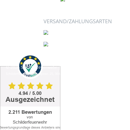
VERSAND/ZAHLUNGSARTEN
© 2026 Schilderfeuerwehr | schilderfeuerwehr@t-online.de
Schilderfeuerwehr, Hauptstr. 25, 36452 Empfertshausen