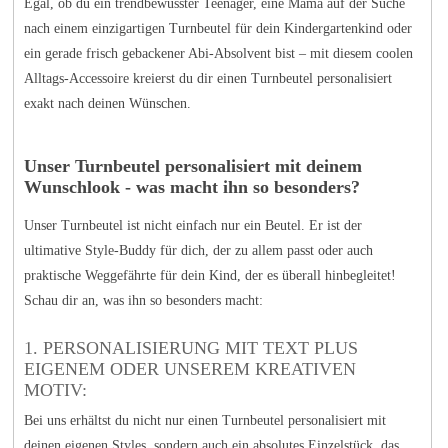
Egal, ob du ein trendbewusster Teenager, eine Mama auf der Suche
nach einem einzigartigen Turnbeutel für dein Kindergartenkind oder
ein gerade frisch gebackener Abi-Absolvent bist – mit diesem coolen
Alltags-Accessoire kreierst du dir einen Turnbeutel personalisiert
exakt nach deinen Wünschen.
Unser Turnbeutel personalisiert mit deinem
Wunschlook - was macht ihn so besonders?
Unser Turnbeutel ist nicht einfach nur ein Beutel. Er ist der
ultimative Style-Buddy für dich, der zu allem passt oder auch
praktische Weggefährte für dein Kind, der es überall hinbegleitet!
Schau dir an, was ihn so besonders macht:
1. PERSONALISIERUNG MIT TEXT PLUS
EIGENEM ODER UNSEREM KREATIVEN
MOTIV:
Bei uns erhältst du nicht nur einen Turnbeutel personalisiert mit
deinen eigenen Styles, sondern auch ein absolutes Einzelstück, das