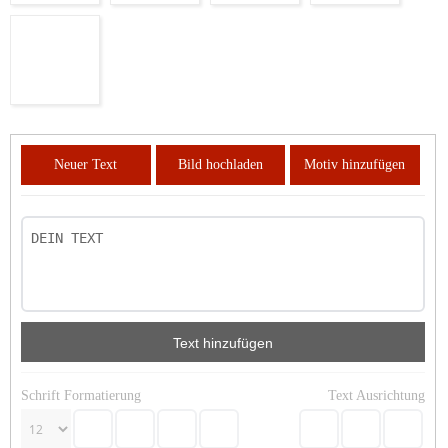
Neuer Text
Bild hochladen
Motiv hinzufügen
Text hinzufügen
Schrift Formatierung
Text Ausrichtung