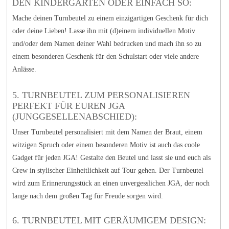
DEN KINDERGARTEN ODER EINFACH SO:
Mache deinen Turnbeutel zu einem einzigartigen Geschenk für dich
oder deine Lieben! Lasse ihn mit (d)einem individuellen Motiv
und/oder dem Namen deiner Wahl bedrucken und mach ihn so zu
einem besonderen Geschenk für den Schulstart oder viele andere
Anlässe.
5. TURNBEUTEL ZUM PERSONALISIEREN
PERFEKT FÜR EUREN JGA
(JUNGGESELLENABSCHIED):
Unser Turnbeutel personalisiert mit dem Namen der Braut, einem
witzigen Spruch oder einem besonderen Motiv ist auch das coole
Gadget für jeden JGA! Gestalte den Beutel und lasst sie und euch als
Crew in stylischer Einheitlichkeit auf Tour gehen. Der Turnbeutel
wird zum Erinnerungsstück an einen unvergesslichen JGA, der noch
lange nach dem großen Tag für Freude sorgen wird.
6. TURNBEUTEL MIT GERÄUMIGEM DESIGN: