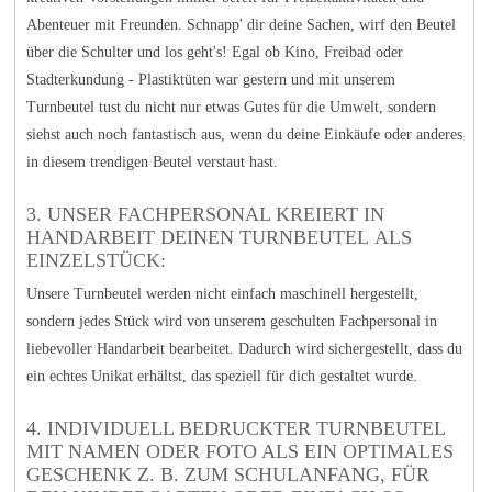
Abenteuer mit Freunden. Schnapp' dir deine Sachen, wirf den Beutel
über die Schulter und los geht's! Egal ob Kino, Freibad oder
Stadterkundung - Plastiktüten war gestern und mit unserem
Turnbeutel tust du nicht nur etwas Gutes für die Umwelt, sondern
siehst auch noch fantastisch aus, wenn du deine Einkäufe oder anderes
in diesem trendigen Beutel verstaut hast.
3. UNSER FACHPERSONAL KREIERT IN
HANDARBEIT DEINEN TURNBEUTEL ALS
EINZELSTÜCK:
Unsere Turnbeutel werden nicht einfach maschinell hergestellt,
sondern jedes Stück wird von unserem geschulten Fachpersonal in
liebevoller Handarbeit bearbeitet. Dadurch wird sichergestellt, dass du
ein echtes Unikat erhältst, das speziell für dich gestaltet wurde.
4. INDIVIDUELL BEDRUCKTER TURNBEUTEL
MIT NAMEN ODER FOTO ALS EIN OPTIMALES
GESCHENK Z. B. ZUM SCHULANFANG, FÜR