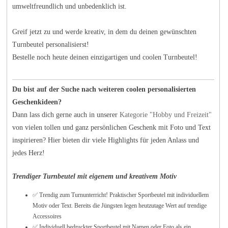
umweltfreundlich und unbedenklich ist.
Greif jetzt zu und werde kreativ, in dem du deinen gewünschten
Turnbeutel personalisierst!
Bestelle noch heute deinen einzigartigen und coolen Turnbeutel!
Du bist auf der Suche nach weiteren coolen personalisierten
Geschenkideen?
Dann lass dich gerne auch in unserer
Kategorie "Hobby und Freizeit"
von vielen tollen und ganz persönlichen Geschenk mit Foto und Text
inspirieren? Hier bieten dir viele Highlights für jeden Anlass und
jedes Herz!
Trendiger Turnbeutel mit eigenem und kreativem Motiv
✅ Trendig zum Turnunterricht! Praktischer Sportbeutel mit individuellem
Motiv oder Text. Bereits die Jüngsten legen heutzutage Wert auf trendige
Accessoires
✅ Individuell bedruckter Sportbeutel mit Namen oder Foto als ein