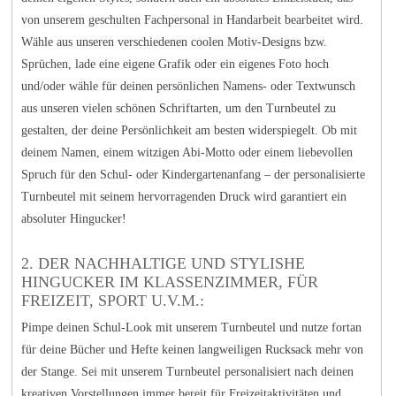
von unserem geschulten Fachpersonal in Handarbeit bearbeitet wird.
Wähle aus unseren verschiedenen coolen Motiv-Designs bzw.
Sprüchen, lade eine eigene Grafik oder ein eigenes Foto hoch
und/oder wähle für deinen persönlichen Namens- oder Textwunsch
aus unseren vielen schönen Schriftarten, um den Turnbeutel zu
gestalten, der deine Persönlichkeit am besten widerspiegelt. Ob mit
deinem Namen, einem witzigen Abi-Motto oder einem liebevollen
Spruch für den Schul- oder Kindergartenanfang – der personalisierte
Turnbeutel mit seinem hervorragenden Druck wird garantiert ein
absoluter Hingucker!
2. DER NACHHALTIGE UND STYLISHE
HINGUCKER IM KLASSENZIMMER, FÜR
FREIZEIT, SPORT U.V.M.:
Pimpe deinen Schul-Look mit unserem Turnbeutel und nutze fortan
für deine Bücher und Hefte keinen langweiligen Rucksack mehr von
der Stange. Sei mit unserem Turnbeutel personalisiert nach deinen
kreativen Vorstellungen immer bereit für Freizeitaktivitäten und