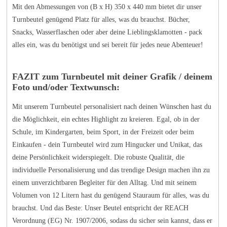
Mit den Abmessungen von (B x H) 350 x 440 mm bietet dir unser
Turnbeutel genügend Platz für alles, was du brauchst. Bücher,
Snacks, Wasserflaschen oder aber deine Lieblingsklamotten - pack
alles ein, was du benötigst und sei bereit für jedes neue Abenteuer!
FAZIT zum Turnbeutel mit deiner Grafik / deinem
Foto und/oder Textwunsch:
Mit unserem Turnbeutel personalisiert nach deinen Wünschen hast du
die Möglichkeit, ein echtes Highlight zu kreieren. Egal, ob in der
Schule, im Kindergarten, beim Sport, in der Freizeit oder beim
Einkaufen - dein Turnbeutel wird zum Hingucker und Unikat, das
deine Persönlichkeit widerspiegelt. Die robuste Qualität, die
individuelle Personalisierung und das trendige Design machen ihn zu
einem unverzichtbaren Begleiter für den Alltag. Und mit seinem
Volumen von 12 Litern hast du genügend Stauraum für alles, was du
brauchst. Und das Beste: Unser Beutel entspricht der REACH
Verordnung (EG) Nr. 1907/2006, sodass du sicher sein kannst, dass er