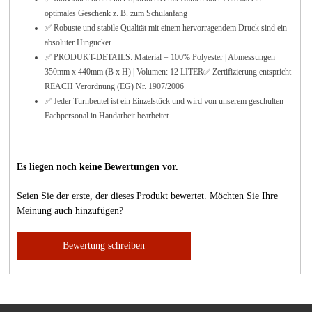
optimales Geschenk z. B. zum Schulanfang
✅ Robuste und stabile Qualität mit einem hervorragendem Druck sind ein
absoluter Hingucker
✅ PRODUKT-DETAILS: Material = 100% Polyester | Abmessungen
350mm x 440mm (B x H) | Volumen: 12 LITER✅ Zertifizierung entspricht
REACH Verordnung (EG) Nr. 1907/2006
✅ Jeder Turnbeutel ist ein Einzelstück und wird von unserem geschulten
Fachpersonal in Handarbeit bearbeitet
Es liegen noch keine Bewertungen vor.
Seien Sie der erste, der dieses Produkt bewertet. Möchten Sie Ihre
Meinung auch hinzufügen?
Bewertung schreiben