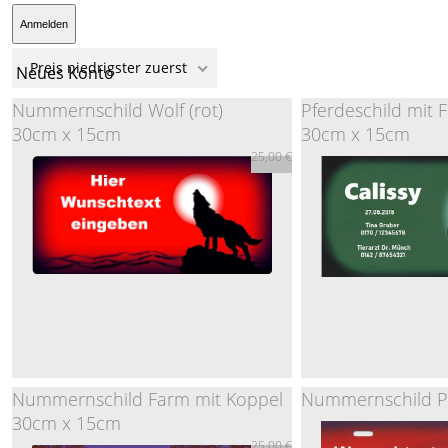
Preis niedrigster zuerst
Neues Konto
Nummernschild Wolf (rot)
Pferdeschild mit 
30cm x 15cm
30cm x 15cm
25,00 €
Nummernschild Farm mit Koppel
Nummernschild Pf
30cm x 15cm
Nummernschild Wolf (rot)
Pferdeschild mit
25,00 €