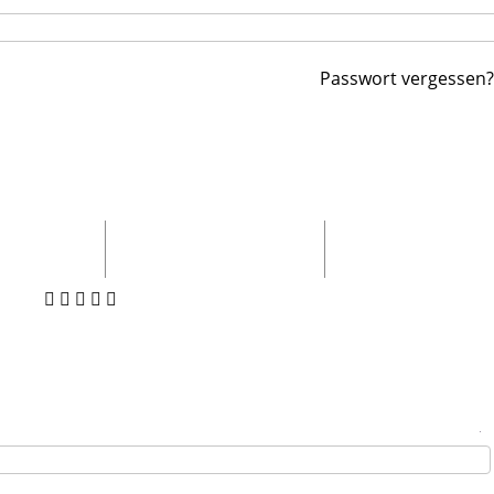
Passwort vergessen?
lentinstag
Sonderangebote