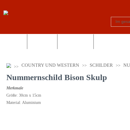
Schilder
Truck-Shop
Fotogeschenke
Country und Wes
COUNTRY UND WESTERN
SCHILDER
NU
Nummernschild Bison Skulp
Merkmale
Größe: 30cm x 15cm
Material: Aluminium