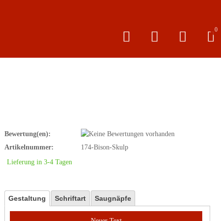
0
Bewertung(en):
Artikelnummer:
174-Bison-Skulp
Lieferung in 3-4 Tagen
Gestaltung
Schriftart
Saugnäpfe
Neuer Text