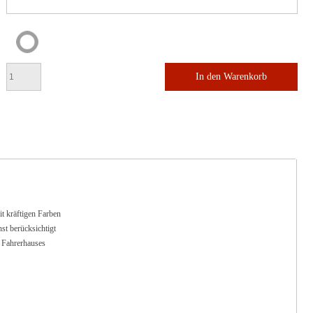
In den Warenkorb
t kräftigen Farben
t berücksichtigt
 Fahrerhauses