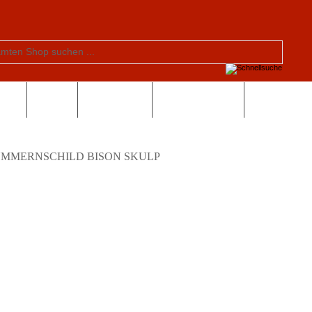
tern
Schule
Valentinstag
Sonderangebote
MMERNSCHILD BISON SKULP