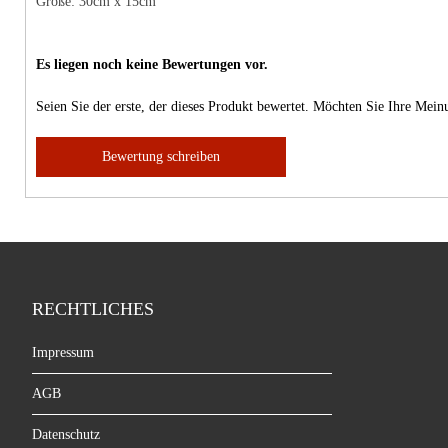
Größe: 30cm x 15cm
Es liegen noch keine Bewertungen vor.
Seien Sie der erste, der dieses Produkt bewertet. Möchten Sie Ihre Mei
Bewertung schreiben
RECHTLICHES
Impressum
AGB
Datenschutz