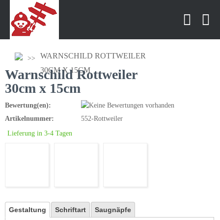
WARNSCHILD ROTTWEILER
30CM X 15CM
Warnschild Rottweiler
30cm x 15cm
Bewertung(en):
Artikelnummer:
552-Rottweiler
Lieferung in 3-4 Tagen
Gestaltung
Schriftart
Saugnäpfe