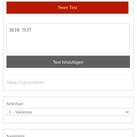
Neuer Text
Text hinzufügen
Objekt Eigenschaften:
Schriftart:
Saugnäpfe: