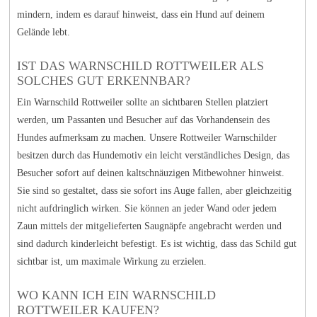
mindern, indem es darauf hinweist, dass ein Hund auf deinem
Gelände lebt.
IST DAS WARNSCHILD ROTTWEILER ALS
SOLCHES GUT ERKENNBAR?
Ein Warnschild Rottweiler sollte an sichtbaren Stellen platziert
werden, um Passanten und Besucher auf das Vorhandensein des
Hundes aufmerksam zu machen. Unsere Rottweiler Warnschilder
besitzen durch das Hundemotiv ein leicht verständliches Design, das
Besucher sofort auf deinen kaltschnäuzigen Mitbewohner hinweist.
Sie sind so gestaltet, dass sie sofort ins Auge fallen, aber gleichzeitig
nicht aufdringlich wirken. Sie können an jeder Wand oder jedem
Zaun mittels der mitgelieferten Saugnäpfe angebracht werden und
sind dadurch kinderleicht befestigt. Es ist wichtig, dass das Schild gut
sichtbar ist, um maximale Wirkung zu erzielen.
WO KANN ICH EIN WARNSCHILD
ROTTWEILER KAUFEN?