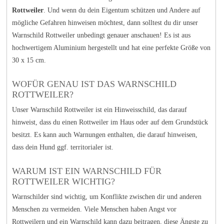
Rottweiler
. Und wenn du dein Eigentum schützen und Andere auf
mögliche Gefahren hinweisen möchtest, dann solltest du dir unser
Warnschild Rottweiler unbedingt genauer anschauen! Es ist aus
hochwertigem Aluminium hergestellt und hat eine perfekte Größe von
30 x 15 cm.
WOFÜR GENAU IST DAS WARNSCHILD
ROTTWEILER?
Unser Warnschild Rottweiler ist ein Hinweisschild, das darauf
hinweist, dass du einen Rottweiler im Haus oder auf dem Grundstück
besitzt. Es kann auch Warnungen enthalten, die darauf hinweisen,
dass dein Hund ggf. territorialer ist.
WARUM IST EIN WARNSCHILD FÜR
ROTTWEILER WICHTIG?
Warnschilder sind wichtig, um Konflikte zwischen dir und anderen
Menschen zu vermeiden. Viele Menschen haben Angst vor
Rottweilern und ein Warnschild kann dazu beitragen, diese Ängste zu