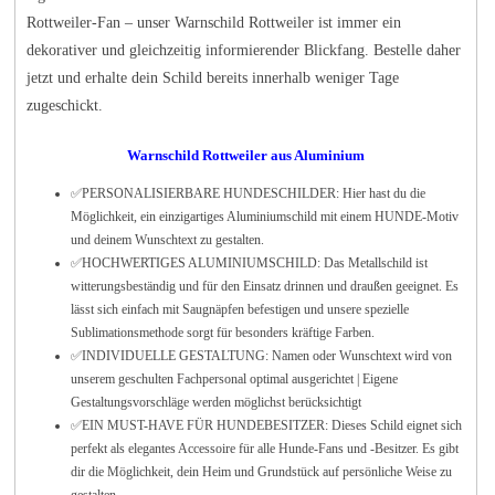
Rottweiler-Fan – unser Warnschild Rottweiler ist immer ein
dekorativer und gleichzeitig informierender Blickfang. Bestelle daher
jetzt und erhalte dein Schild bereits innerhalb weniger Tage
zugeschickt.
Warnschild Rottweiler aus Aluminium
✅
PERSONALISIERBARE HUNDESCHILDER: Hier hast du die
Möglichkeit, ein einzigartiges Aluminiumschild mit einem HUNDE-Motiv
und deinem Wunschtext zu gestalten.
✅
HOCHWERTIGES ALUMINIUMSCHILD: Das Metallschild ist
witterungsbeständig und für den Einsatz drinnen und draußen geeignet. Es
lässt sich einfach mit Saugnäpfen befestigen und unsere spezielle
Sublimationsmethode sorgt für besonders kräftige Farben.
✅INDIVIDUELLE GESTALTUNG: Namen oder Wunschtext wird von
unserem geschulten Fachpersonal optimal ausgerichtet | Eigene
Gestaltungsvorschläge werden möglichst berücksichtigt
✅
EIN MUST-HAVE FÜR HUNDEBESITZER: Dieses Schild eignet sich
perfekt als elegantes Accessoire für alle Hunde-Fans und -Besitzer. Es gibt
dir die Möglichkeit, dein Heim und Grundstück auf persönliche Weise zu
gestalten.