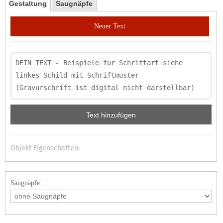
Gestaltung
Saugnäpfe
Neuer Text
Text hinzufügen
Objekt Eigenschaften:
Saugnäpfe: