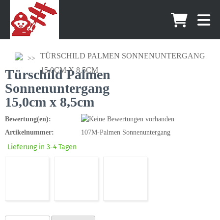
TÜRSCHILD PALMEN SONNENUNTERGANG
15,0CM X 8,5CM
Türschild Palmen
Sonnenuntergang
15,0cm x 8,5cm
Bewertung(en):
Artikelnummer:
107M-Palmen Sonnenuntergang
Lieferung in 3-4 Tagen