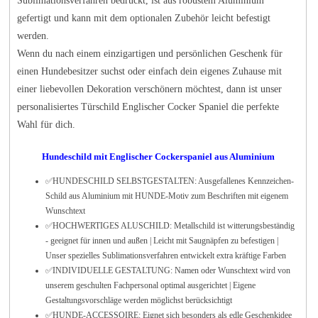
Sublimationsverfahren bedruckt, ist aus robustem Aluminium
gefertigt und kann mit dem optionalen Zubehör leicht befestigt
werden.
Wenn du nach einem einzigartigen und persönlichen Geschenk für
einen Hundebesitzer suchst oder einfach dein eigenes Zuhause mit
einer liebevollen Dekoration verschönern möchtest, dann ist unser
personalisiertes Türschild Englischer Cocker Spaniel die perfekte
Wahl für dich.
Hundeschild mit Englischer Cockerspaniel aus Aluminium
✅HUNDESCHILD SELBSTGESTALTEN: Ausgefallenes Kennzeichen-
Schild aus Aluminium mit HUNDE-Motiv zum Beschriften mit eigenem
Wunschtext
✅HOCHWERTIGES ALUSCHILD: Metallschild ist witterungsbeständig
- geeignet für innen und außen | Leicht mit Saugnäpfen zu befestigen |
Unser spezielles Sublimationsverfahren entwickelt extra kräftige Farben
✅INDIVIDUELLE GESTALTUNG: Namen oder Wunschtext wird von
unserem geschulten Fachpersonal optimal ausgerichtet | Eigene
Gestaltungsvorschläge werden möglichst berücksichtigt
✅HUNDE-ACCESSOIRE: Eignet sich besonders als edle Geschenkidee