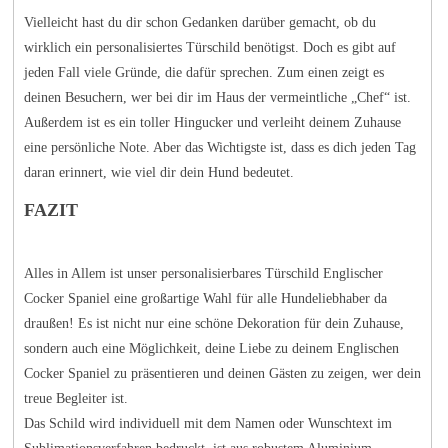
Vielleicht hast du dir schon Gedanken darüber gemacht, ob du
wirklich ein personalisiertes Türschild benötigst. Doch es gibt auf
jeden Fall viele Gründe, die dafür sprechen. Zum einen zeigt es
deinen Besuchern, wer bei dir im Haus der vermeintliche „Chef“ ist.
Außerdem ist es ein toller Hingucker und verleiht deinem Zuhause
eine persönliche Note. Aber das Wichtigste ist, dass es dich jeden Tag
daran erinnert, wie viel dir dein Hund bedeutet.
FAZIT
Alles in Allem ist unser personalisierbares Türschild Englischer
Cocker Spaniel eine großartige Wahl für alle Hundeliebhaber da
draußen! Es ist nicht nur eine schöne Dekoration für dein Zuhause,
sondern auch eine Möglichkeit, deine Liebe zu deinem Englischen
Cocker Spaniel zu präsentieren und deinen Gästen zu zeigen, wer dein
treue Begleiter ist.
Das Schild wird individuell mit dem Namen oder Wunschtext im