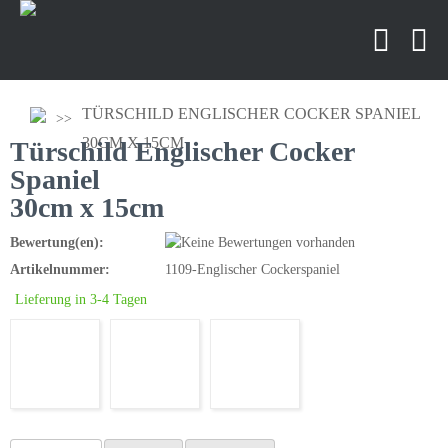
TÜRSCHILD ENGLISCHER COCKER SPANIEL
30CM X 15CM
Türschild Englischer Cocker
Spaniel
30cm x 15cm
Bewertung(en):
Artikelnummer:
1109-Englischer Cockerspaniel
Lieferung in 3-4 Tagen