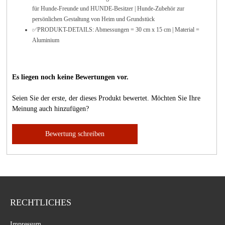
für Hunde-Freunde und HUNDE-Besitzer | Hunde-Zubehör zur
persönlichen Gestaltung von Heim und Grundstück
✅PRODUKT-DETAILS: Abmessungen = 30 cm x 15 cm | Material =
Aluminium
Es liegen noch keine Bewertungen vor.
Seien Sie der erste, der dieses Produkt bewertet. Möchten Sie Ihre
Meinung auch hinzufügen?
Bewertung schreiben
RECHTLICHES
Impressum