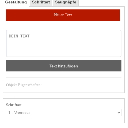
Gestaltung
Schriftart
Saugnäpfe
Neuer Text
Text hinzufügen
Objekt Eigenschaften:
Schriftart: