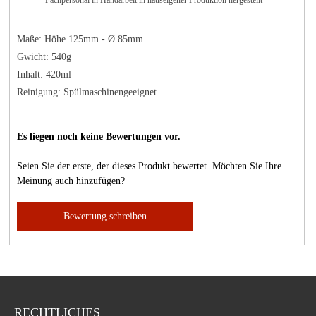
Fachpersonal in Handarbeit in hauseigener Produktion hergestellt
Maße: Höhe 125mm - Ø 85mm
Gwicht: 540g
Inhalt: 420ml
Reinigung: Spülmaschinengeeignet
Es liegen noch keine Bewertungen vor.
Seien Sie der erste, der dieses Produkt bewertet. Möchten Sie Ihre
Meinung auch hinzufügen?
Bewertung schreiben
RECHTLICHES