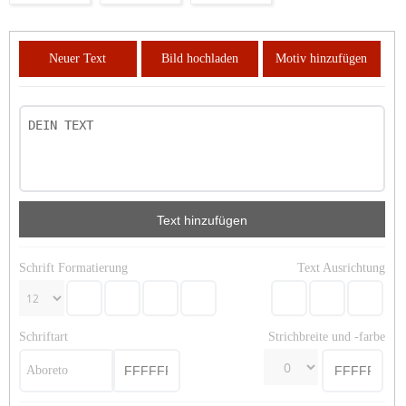
Neuer Text
Bild hochladen
Motiv hinzufügen
Text hinzufügen
Schrift Formatierung
Text Ausrichtung
Schriftart
Strichbreite und -farbe
Aboreto