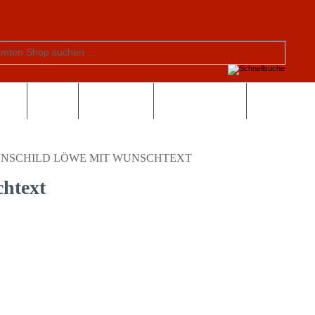
tern
Schule
Valentinstag
Sonderangebote
ENSCHILD LÖWE MIT WUNSCHTEXT
chtext