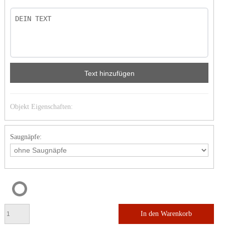
Text hinzufügen
Objekt Eigenschaften:
Saugnäpfe:
In den Warenkorb