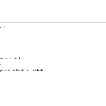
XT
ren wichtigen Ort
p
personal in Handarbeit bearbeitet