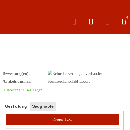
0
Bewertung(en):
Artikelnummer:
Sternzeichenschild Loewe
Lieferung in 3-4 Tagen
Gestaltung
Saugnäpfe
Neuer Text