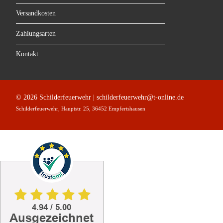
Versandkosten
Zahlungsarten
Kontakt
© 2026 Schilderfeuerwehr | schilderfeuerwehr@t-online.de
Schilderfeuerwehr, Hauptstr. 25, 36452 Empfertshausen