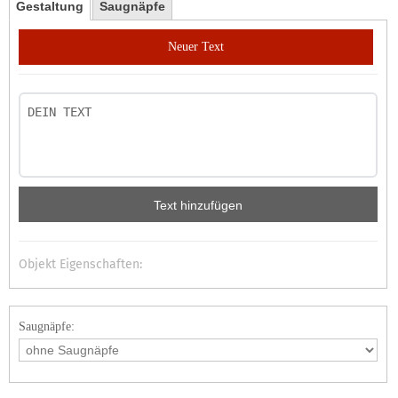
Gestaltung
Saugnäpfe
Neuer Text
Text hinzufügen
Objekt Eigenschaften:
Saugnäpfe: