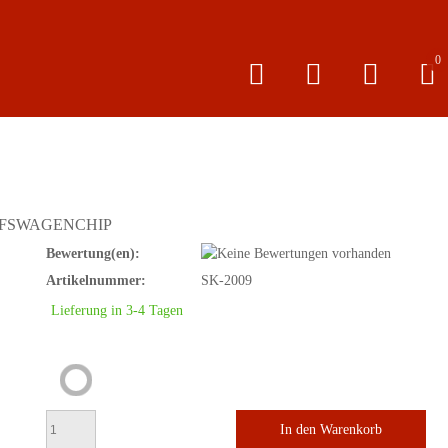
0
UFSWAGENCHIP
Bewertung(en):
Artikelnummer:
SK-2009
Lieferung in 3-4 Tagen
In den Warenkorb