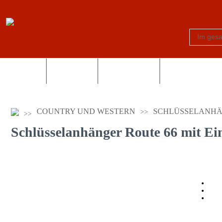
Schilder
Truck-Shop
Fotogeschenke
Country und Wes
COUNTRY UND WESTERN
SCHLÜSSELANH
Schlüsselanhänger Route 66 mit E