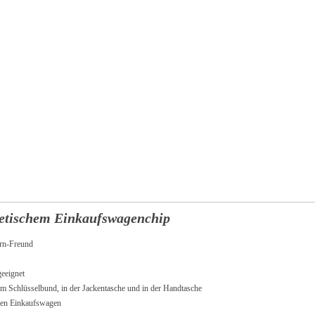
etischem Einkaufswagenchip
ern-Freund
eeignet
hlüsselbund, in der Jackentasche und in der Handtasche
igen Einkaufswagen