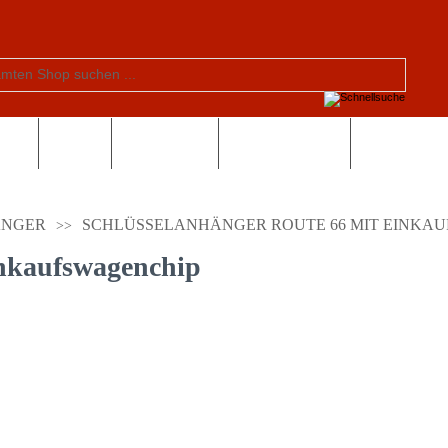
tern
Schule
Valentinstag
Sonderangebote
ÄNGER
SCHLÜSSELANHÄNGER ROUTE 66 MIT EINKA
inkaufswagenchip