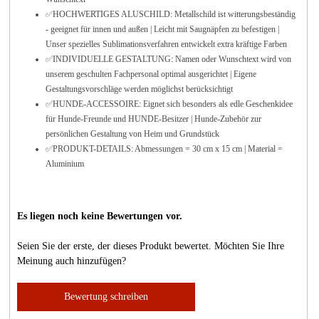
✅HOCHWERTIGES ALUSCHILD: Metallschild ist witterungsbeständig
- geeignet für innen und außen | Leicht mit Saugnäpfen zu befestigen |
Unser spezielles Sublimationsverfahren entwickelt extra kräftige Farben
✅INDIVIDUELLE GESTALTUNG: Namen oder Wunschtext wird von
unserem geschulten Fachpersonal optimal ausgerichtet | Eigene
Gestaltungsvorschläge werden möglichst berücksichtigt
✅HUNDE-ACCESSOIRE: Eignet sich besonders als edle Geschenkidee
für Hunde-Freunde und HUNDE-Besitzer | Hunde-Zubehör zur
persönlichen Gestaltung von Heim und Grundstück
✅PRODUKT-DETAILS: Abmessungen = 30 cm x 15 cm | Material =
Aluminium
Es liegen noch keine Bewertungen vor.
Seien Sie der erste, der dieses Produkt bewertet. Möchten Sie Ihre
Meinung auch hinzufügen?
Bewertung schreiben