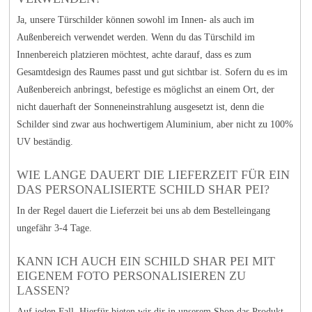
Ja, unsere Türschilder können sowohl im Innen- als auch im
Außenbereich verwendet werden. Wenn du das Türschild im
Innenbereich platzieren möchtest, achte darauf, dass es zum
Gesamtdesign des Raumes passt und gut sichtbar ist. Sofern du es im
Außenbereich anbringst, befestige es möglichst an einem Ort, der
nicht dauerhaft der Sonneneinstrahlung ausgesetzt ist, denn die
Schilder sind zwar aus hochwertigem Aluminium, aber nicht zu 100%
UV beständig.
WIE LANGE DAUERT DIE LIEFERZEIT FÜR EIN
DAS PERSONALISIERTE SCHILD SHAR PEI?
In der Regel dauert die Lieferzeit bei uns ab dem Bestelleingang
ungefähr 3-4 Tage.
KANN ICH AUCH EIN SCHILD SHAR PEI MIT
EIGENEM FOTO PERSONALISIEREN ZU
LASSEN?
Auf jeden Fall. Hierfür bieten wir dir in unserem Shop das Produkt