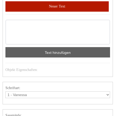
Neuer Text
Text hinzufügen
Objekt Eigenschaften:
Schriftart:
Saugnäpfe: