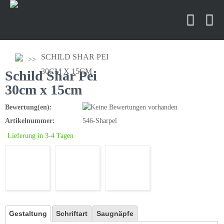
SCHILD SHAR PEI
30CM X 15CM
Schild Shar Pei
30cm x 15cm
Bewertung(en):
Artikelnummer:
546-Sharpel
Lieferung in 3-4 Tagen
Gestaltung
Schriftart
Saugnäpfe