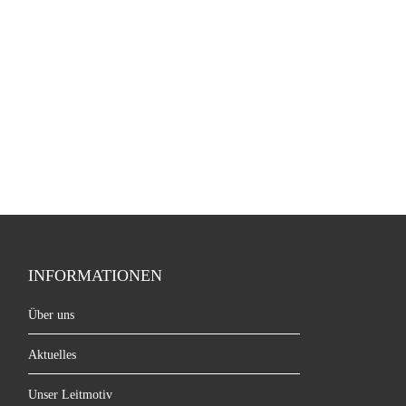
INFORMATIONEN
Über uns
Aktuelles
Unser Leitmotiv