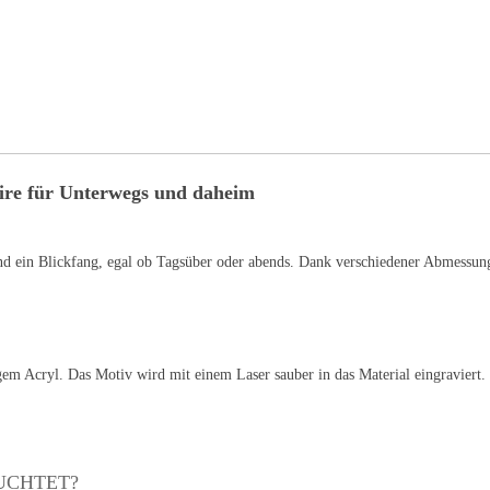
soire für Unterwegs und daheim
 ein Blickfang, egal ob Tagsüber oder abends. Dank verschiedener Abmessung 
em Acryl. Das Motiv wird mit einem Laser sauber in das Material eingraviert
UCHTET?