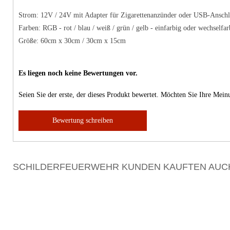
Strom: 12V / 24V mit Adapter für Zigarettenanzünder oder USB-Ansch
Farben: RGB - rot / blau / weiß / grün / gelb - einfarbig oder wechselfar
Größe: 60cm x 30cm / 30cm x 15cm
Es liegen noch keine Bewertungen vor.
Seien Sie der erste, der dieses Produkt bewertet. Möchten Sie Ihre Mei
Bewertung schreiben
SCHILDERFEUERWEHR KUNDEN KAUFTEN AUC