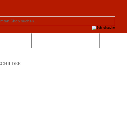
tern
Schule
Valentinstag
Sonderangebote
SCHILDER