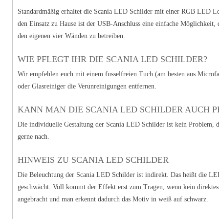
Standardmäßig erhaltet die Scania LED Schilder mit einer RGB LED Leis
den Einsatz zu Hause ist der USB-Anschluss eine einfache Möglichkeit, d
den eigenen vier Wänden zu betreiben.
WIE PFLEGT IHR DIE SCANIA LED SCHILDER?
Wir empfehlen euch mit einem fusselfreien Tuch (am besten aus Microfas
oder Glasreiniger die Verunreinigungen entfernen.
KANN MAN DIE SCANIA LED SCHILDER AUCH P
Die individuelle Gestaltung der Scania LED Schilder ist kein Problem, d
gerne nach.
HINWEIS ZU SCANIA LED SCHILDER
Die Beleuchtung der Scania LED Schilder ist indirekt. Das heißt die LE
geschwächt. Voll kommt der Effekt erst zum Tragen, wenn kein direktes 
angebracht und man erkennt dadurch das Motiv in weiß auf schwarz.