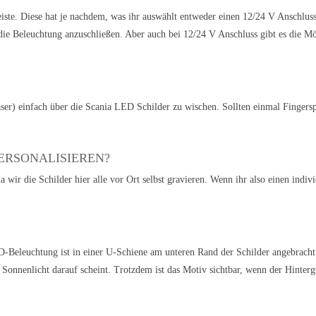
te. Diese hat je nachdem, was ihr auswählt entweder einen 12/24 V Anschluss
ie Beleuchtung anzuschließen. Aber auch bei 12/24 V Anschluss gibt es die Mög
er) einfach über die Scania LED Schilder zu wischen. Sollten einmal Fingersp
ERSONALISIEREN?
a wir die Schilder hier alle vor Ort selbst gravieren. Wenn ihr also einen indi
D-Beleuchtung ist in einer U-Schiene am unteren Rand der Schilder angebracht.
Sonnenlicht darauf scheint. Trotzdem ist das Motiv sichtbar, wenn der Hintergr