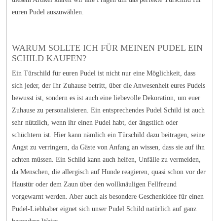
euren Pudel auszuwählen.
WARUM SOLLTE ICH FÜR MEINEN PUDEL EIN
SCHILD KAUFEN?
Ein Türschild für euren Pudel ist nicht nur eine Möglichkeit, dass
sich jeder, der Ihr Zuhause betritt, über die Anwesenheit eures Pudels
bewusst ist, sondern es ist auch eine liebevolle Dekoration, um euer
Zuhause zu personalisieren. Ein entsprechendes Pudel Schild ist auch
sehr nützlich, wenn ihr einen Pudel habt, der ängstlich oder
schüchtern ist. Hier kann nämlich ein Türschild dazu beitragen, seine
Angst zu verringern, da Gäste von Anfang an wissen, dass sie auf ihn
achten müssen. Ein Schild kann auch helfen, Unfälle zu vermeiden,
da Menschen, die allergisch auf Hunde reagieren, quasi schon vor der
Haustür oder dem Zaun über den wollknäuligen Fellfreund
vorgewarnt werden. Aber auch als besondere Geschenkidee für einen
Pudel-Liebhaber eignet sich unser Pudel Schild natürlich auf ganz