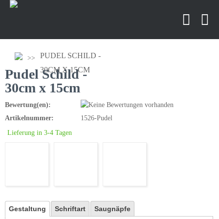
PUDEL SCHILD -
30CM X 15CM
Pudel Schild -
30cm x 15cm
Bewertung(en):
Artikelnummer:
1526-Pudel
Lieferung in 3-4 Tagen
Gestaltung
Schriftart
Saugnäpfe