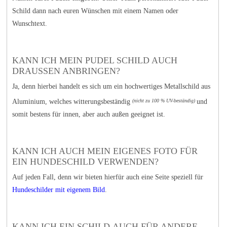
Schild dann nach euren Wünschen mit einem Namen oder
Wunschtext.
KANN ICH MEIN PUDEL SCHILD AUCH
DRAUSSEN ANBRINGEN?
Ja, denn hierbei handelt es sich um ein hochwertiges Metallschild aus
Aluminium, welches witterungsbeständig
und
(nicht zu 100 % UV-beständig)
somit bestens für innen, aber auch außen geeignet ist.
KANN ICH AUCH MEIN EIGENES FOTO FÜR
EIN HUNDESCHILD VERWENDEN?
Auf jeden Fall, denn wir bieten hierfür auch eine Seite speziell für
Hundeschilder mit eigenem Bild
.
KANN ICH EIN SCHILD AUCH FÜR ANDERE