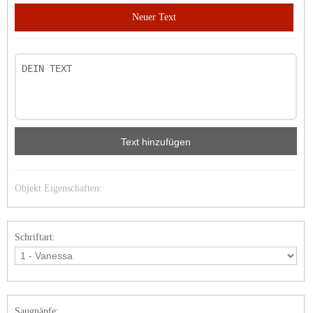
Neuer Text
Text hinzufügen
Objekt Eigenschaften:
Schriftart:
Saugnäpfe: