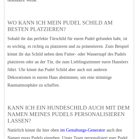
besondere Weise.
WO KANN ICH MEIN PUDEL SCHILD AM
BESTEN PLATZIEREN?
Sobald ihr das perfekte Türschild für euren Pudel gefunden habt, ist
es wichtig, es richtig zu platzieren und zu präsentieren. Zum Beispiel
könnt ihr das Schild neben dem Futter- oder Wassernapf des Pudels
platzieren oder an der Tür, die zum Lieblingszimmer eures Haustiers
führt. Uhr könnt das Pudel Schild aber auch mit anderen
Dekorationen in eurem Haus abstimmen, um eine stimmige
Raumatmosphäre zu schaffen.
KANN ICH EIN HUNDESCHILD AUCH MIT DEM
NAMEN MEINES PUDELS PERSONALISIEREN
LASSEN?
Natürlich könnt ihr hier oben
im Gestaltungs-Generator
auch den
Namen eures Pudels eingeben. Unser Team personalisiert euer Pudel