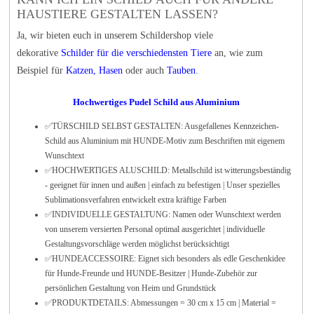
HAUSTIERE GESTALTEN LASSEN?
Ja, wir bieten euch in unserem Schildershop viele
dekorative
Schilder für die verschiedensten Tiere
an, wie zum
Beispiel für
Katzen
,
Hasen
oder auch
Tauben
.
Hochwertiges Pudel Schild aus Aluminium
✅TÜRSCHILD SELBST GESTALTEN: Ausgefallenes Kennzeichen-
Schild aus Aluminium mit HUNDE-Motiv zum Beschriften mit eigenem
Wunschtext
✅HOCHWERTIGES ALUSCHILD: Metallschild ist witterungsbeständig
- geeignet für innen und außen | einfach zu befestigen | Unser spezielles
Sublimationsverfahren entwickelt extra kräftige Farben
✅INDIVIDUELLE GESTALTUNG: Namen oder Wunschtext werden
von unserem versierten Personal optimal ausgerichtet | individuelle
Gestaltungsvorschläge werden möglichst berücksichtigt
✅HUNDEACCESSOIRE: Eignet sich besonders als edle Geschenkidee
für Hunde-Freunde und HUNDE-Besitzer | Hunde-Zubehör zur
persönlichen Gestaltung von Heim und Grundstück
✅PRODUKTDETAILS: Abmessungen = 30 cm x 15 cm | Material =