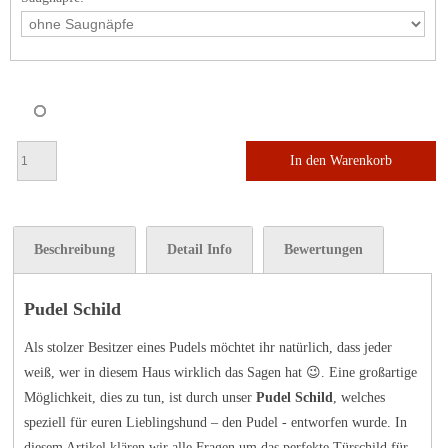
In den Warenkorb
Beschreibung
Detail Info
Bewertungen
Pudel Schild
Als stolzer Besitzer eines Pudels möchtet ihr natürlich, dass jeder
weiß, wer in diesem Haus wirklich das Sagen hat 😉. Eine großartige
Möglichkeit, dies zu tun, ist durch unser
Pudel Schild
, welches
speziell für euren Lieblingshund – den Pudel - entworfen wurde. In
diesem Artikel klären wir alle Fragen um das perfekte Türschild für