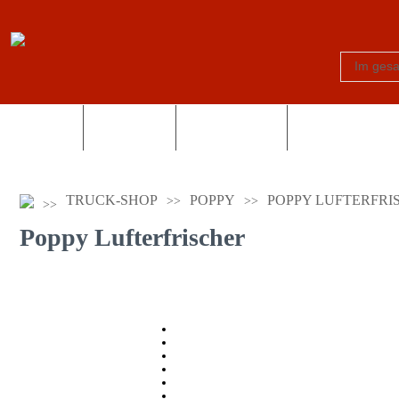
Schilder
Truck-Shop
Fotogeschenke
Country und Wes
TRUCK-SHOP
POPPY
POPPY LUFTERFRI
Poppy Lufterfrischer