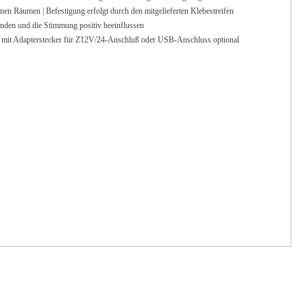
Räumen | Befestigung erfolgt durch den mitgelieferten Klebestreifen
n und die Stimmung positiv beeinflussen
d mit Adapterstecker für Z12V/24-Anschluß oder USB-Anschluss optional