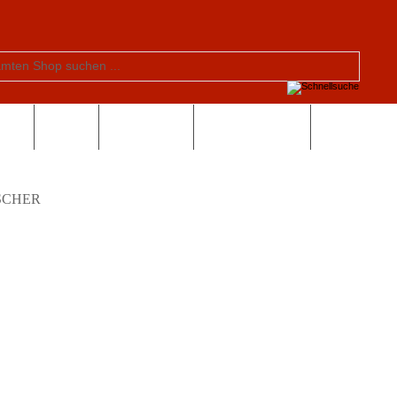
tern
Schule
Valentinstag
Sonderangebote
SCHER