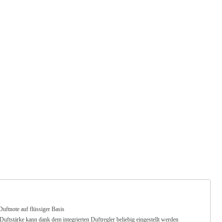
ftnote auf flüssiger Basis
stärke kann dank dem integrierten Duftregler beliebig eingestellt werden