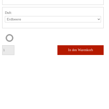
Duft:
In den Warenkorb