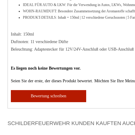
IDEAL FÜR AUTO & LKW: Für die Verwendung in Autos, LKWs, Wohnmobilen, Bu
WOHN-RAUMDUFT: Besondere Zusammensetzung der Aromastoffe schafft ein
PRODUKT-DETAILS: Inhalt = 150ml | 12 verschiedene Geruchsnoten | 5 Farbe
Inhalt: 150ml
Duftnoten: 11 verschiedene Düfte
Beleuchtung: Adaptestecker für 12V/24V-Anschluß oder USB-Anschluß
Es liegen noch keine Bewertungen vor.
Seien Sie der erste, der dieses Produkt bewertet. Möchten Sie Ihre Mei
Bewertung schreiben
SCHILDERFEUERWEHR KUNDEN KAUFTEN AUC