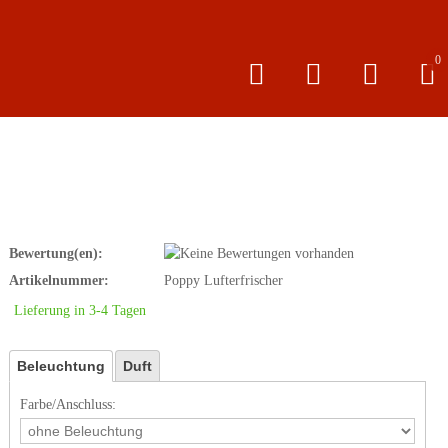
0
Bewertung(en):
Artikelnummer:
Poppy Lufterfrischer
Lieferung in 3-4 Tagen
Beleuchtung
Duft
Farbe/Anschluss: