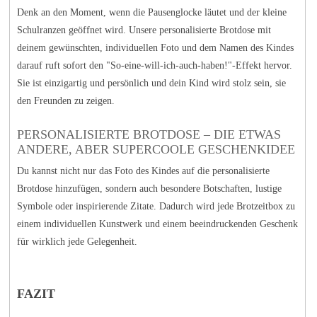
Denk an den Moment, wenn die Pausenglocke läutet und der kleine
Schulranzen geöffnet wird. Unsere personalisierte Brotdose mit
deinem gewünschten, individuellen Foto und dem Namen des Kindes
darauf ruft sofort den "So-eine-will-ich-auch-haben!"-Effekt hervor.
Sie ist einzigartig und persönlich und dein Kind wird stolz sein, sie
den Freunden zu zeigen.
PERSONALISIERTE BROTDOSE – DIE ETWAS
ANDERE, ABER SUPERCOOLE GESCHENKIDEE
Du kannst nicht nur das Foto des Kindes auf die personalisierte
Brotdose hinzufügen, sondern auch besondere Botschaften, lustige
Symbole oder inspirierende Zitate. Dadurch wird jede Brotzeitbox zu
einem individuellen Kunstwerk und einem beeindruckenden Geschenk
für wirklich jede Gelegenheit.
FAZIT