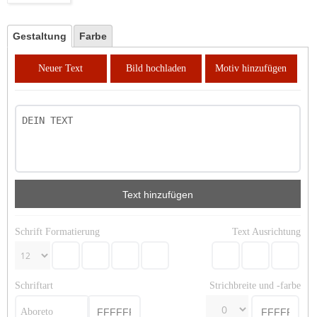
Gestaltung
Farbe
Neuer Text
Bild hochladen
Motiv hinzufügen
Text hinzufügen
Schrift Formatierung
Text Ausrichtung
Schriftart
Strichbreite und -farbe
Aboreto