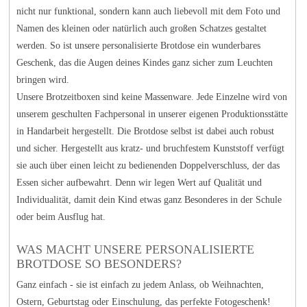
nicht nur funktional, sondern kann auch liebevoll mit dem Foto und
Namen des kleinen oder natürlich auch großen Schatzes gestaltet
werden. So ist unsere personalisierte Brotdose ein wunderbares
Geschenk, das die Augen deines Kindes ganz sicher zum Leuchten
bringen wird.
Unsere Brotzeitboxen sind keine Massenware. Jede Einzelne wird von
unserem geschulten Fachpersonal in unserer eigenen Produktionsstätte
in Handarbeit hergestellt. Die Brotdose selbst ist dabei auch robust
und sicher. Hergestellt aus kratz- und bruchfestem Kunststoff verfügt
sie auch über einen leicht zu bedienenden Doppelverschluss, der das
Essen sicher aufbewahrt. Denn wir legen Wert auf Qualität und
Individualität, damit dein Kind etwas ganz Besonderes in der Schule
oder beim Ausflug hat.
WAS MACHT UNSERE PERSONALISIERTE
BROTDOSE SO BESONDERS?
Ganz einfach - sie ist einfach zu jedem Anlass, ob Weihnachten,
Ostern, Geburtstag oder Einschulung, das perfekte Fotogeschenk!