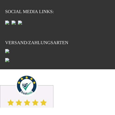
SOCIAL MEDIA LINKS:
VERSAND/ZAHLUNGSARTEN