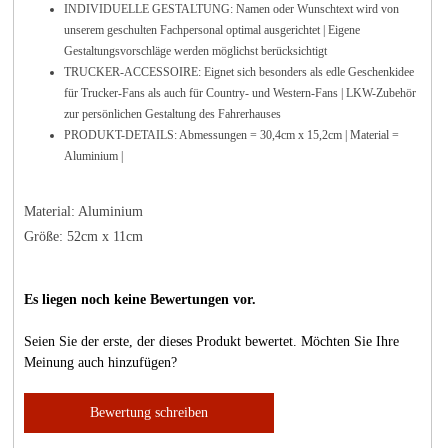
INDIVIDUELLE GESTALTUNG: Namen oder Wunschtext wird von
unserem geschulten Fachpersonal optimal ausgerichtet | Eigene
Gestaltungsvorschläge werden möglichst berücksichtigt
TRUCKER-ACCESSOIRE: Eignet sich besonders als edle Geschenkidee
für Trucker-Fans als auch für Country- und Western-Fans | LKW-Zubehör
zur persönlichen Gestaltung des Fahrerhauses
PRODUKT-DETAILS: Abmessungen = 30,4cm x 15,2cm | Material =
Aluminium |
Material: Aluminium
Größe: 52cm x 11cm
Es liegen noch keine Bewertungen vor.
Seien Sie der erste, der dieses Produkt bewertet. Möchten Sie Ihre
Meinung auch hinzufügen?
Bewertung schreiben