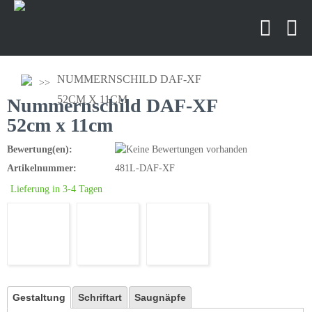
NUMMERNSCHILD DAF-XF
52CM X 11CM
Nummernschild DAF-XF
52cm x 11cm
Bewertung(en):
Artikelnummer:
481L-DAF-XF
Lieferung in 3-4 Tagen
Gestaltung
Schriftart
Saugnäpfe