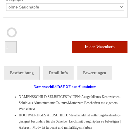
In den Warenkorb
Beschreibung
Detail Info
Bewertungen
Namensschild DAF XF aus Aluminium
NAMENSSCHILD SELBSTGESTALTEN: Ausgefallenes Kennzeichen-
Schild aus Aluminium mit Country-Motiv zum Beschriften mit eigenem
Wunschtext
HOCHWERTIGES ALUSCHILD: Metallschild ist witterungsbeständig -
geeignet besonders für die Scheibe | Leicht mit Saugnäpfen zu befestigen |
Airbrush-Motiv ist farbecht und mit kräftigen Farben