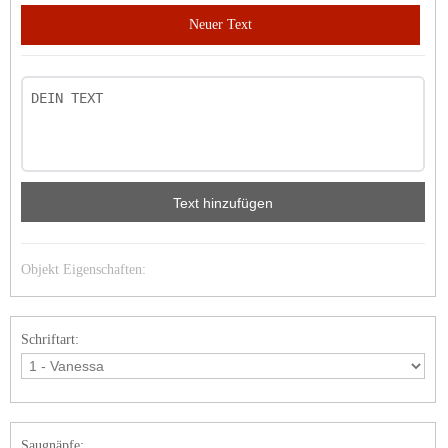
Neuer Text
Text hinzufügen
Objekt Eigenschaften:
Schriftart:
Saugnäpfe: