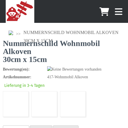
NUMMERNSCHILD WOHNMOBIL ALKOVEN
30CM X 15CM
Nummernschild Wohnmobil
Alkoven
30cm x 15cm
Bewertung(en):
Artikelnummer:
417-Wohnmobil Alkoven
Lieferung in 3-4 Tagen