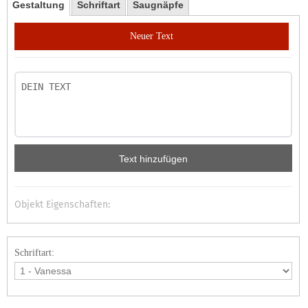
Gestaltung
Schriftart
Saugnäpfe
Neuer Text
Text hinzufügen
Objekt Eigenschaften:
Schriftart: