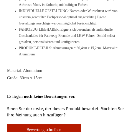
Airbrush-Motiv ist farbecht, mit kräftigen Farben
INDIVIDUELLE GESTALTUNG: Namen oder Wunschtext wird von
unserem geschulten Fachpersonal optimal ausgerichtet | Eigene
Gestaltungsvorschläge werden möglichst berücksichtigt
FAHRZEUG-LIEBHABER: Eignet sich besonders als individuelle
Geschenkidee für Fahrzeug-Freunde und LKW-Fahrer | Schild selbst
gestalten, personalisieren und konfigurieren
PRODUKT-DETAILS: Abmessungen = 30,4cm x 15,2cm | Material =
Aluminium
Material: Aluminium
Größe: 30cm x 15cm
Es liegen noch keine Bewertungen vor.
Seien Sie der erste, der dieses Produkt bewertet. Möchten Sie
Ihre Meinung auch hinzufügen?
Bewertung schreiben