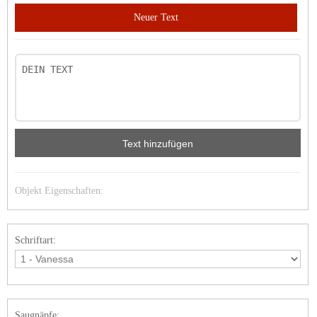
Neuer Text
Text hinzufügen
Objekt Eigenschaften:
Schriftart:
Saugnäpfe: