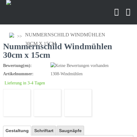
NUMMERNSCHILD WINDMÜHLEN
30CM X 15CM
Nummernschild Windmühlen
30cm x 15cm
Bewertung(en):
Artikelnummer:
1308-Windmühlen
Lieferung in 3-4 Tagen
Gestaltung
Schriftart
Saugnäpfe