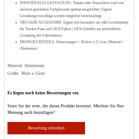
INDIVIDUELLE GESTALTUNG: Namen oder Wunschtext wird von
unserem geschulten Fachpersonal optimal ausgerichtet | Eigene
Gestaltungsvorschläge werden möglichst berücksichtigt
TRUCKER-ACCESSOIRE: Eignet sich besonders als edle Geschenkidee
für Trucker-Fans und LKW-Fahrer | LKW-Zubehör zur persönlichen
Gestaltung des Fahrerhauses
PRODUKT-DETAILS: Abmessungen = 30,4cm x 15,2cm | Material =
Aluminium |
Material: Aluminium
Größe: 30cm x 15cm
Es liegen noch keine Bewertungen vor.
Seien Sie der erste, der dieses Produkt bewertet. Möchten Sie Ihre
Meinung auch hinzufügen?
Bewertung schreiben