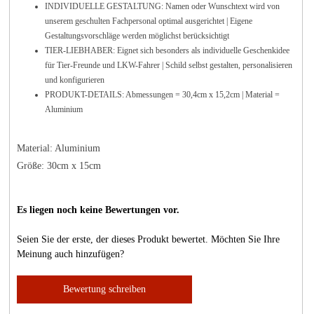
INDIVIDUELLE GESTALTUNG: Namen oder Wunschtext wird von
unserem geschulten Fachpersonal optimal ausgerichtet | Eigene
Gestaltungsvorschläge werden möglichst berücksichtigt
TIER-LIEBHABER: Eignet sich besonders als individuelle Geschenkidee
für Tier-Freunde und LKW-Fahrer | Schild selbst gestalten, personalisieren
und konfigurieren
PRODUKT-DETAILS: Abmessungen = 30,4cm x 15,2cm | Material =
Aluminium
Material: Aluminium
Größe: 30cm x 15cm
Es liegen noch keine Bewertungen vor.
Seien Sie der erste, der dieses Produkt bewertet. Möchten Sie Ihre
Meinung auch hinzufügen?
Bewertung schreiben