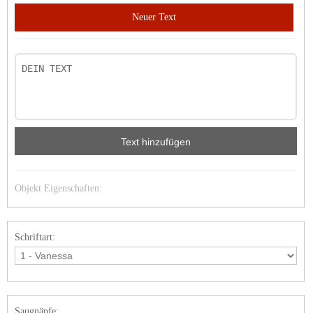
Neuer Text
Text hinzufügen
Objekt Eigenschaften:
Schriftart:
Saugnäpfe: