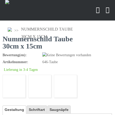
NUMMERNSCHILD TAUBE
30CM X 15CM
Nummernschild Taube
30cm x 15cm
Bewertung(en):
Artikelnummer:
646-Taube
Lieferung in 3-4 Tagen
Gestaltung
Schriftart
Saugnäpfe