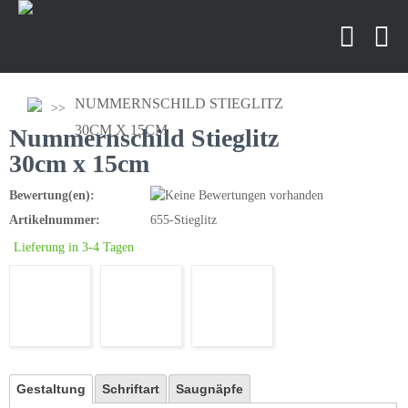
NUMMERNSCHILD STIEGLITZ
30CM X 15CM
Nummernschild Stieglitz
30cm x 15cm
Bewertung(en):
Artikelnummer:
655-Stieglitz
Lieferung in 3-4 Tagen
Gestaltung
Schriftart
Saugnäpfe