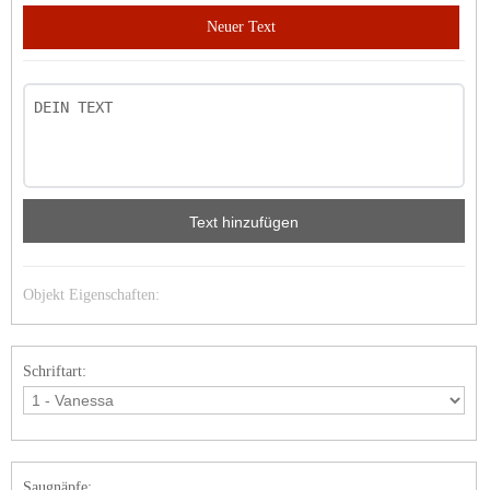
Neuer Text
Text hinzufügen
Objekt Eigenschaften:
Schriftart:
Saugnäpfe: