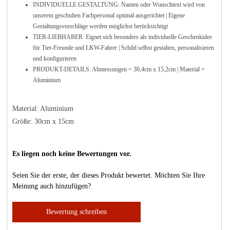
INDIVIDUELLE GESTALTUNG: Namen oder Wunschtext wird von
unserem geschulten Fachpersonal optimal ausgerichtet | Eigene
Gestaltungsvorschläge werden möglichst berücksichtigt
TIER-LIEBHABER: Eignet sich besonders als individuelle Geschenkidee
für Tier-Freunde und LKW-Fahrer | Schild selbst gestalten, personalisieren
und konfigurieren
PRODUKT-DETAILS: Abmessungen = 30,4cm x 15,2cm | Material =
Aluminium
Material: Aluminium
Größe: 30cm x 15cm
Es liegen noch keine Bewertungen vor.
Seien Sie der erste, der dieses Produkt bewertet. Möchten Sie Ihre
Meinung auch hinzufügen?
Bewertung schreiben