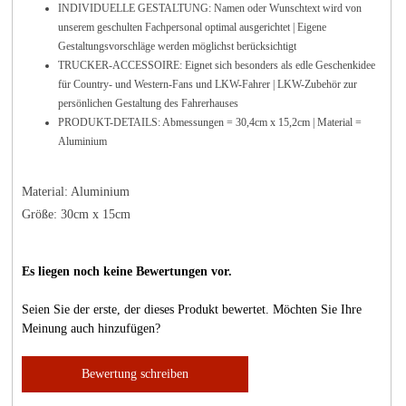
INDIVIDUELLE GESTALTUNG: Namen oder Wunschtext wird von
unserem geschulten Fachpersonal optimal ausgerichtet | Eigene
Gestaltungsvorschläge werden möglichst berücksichtigt
TRUCKER-ACCESSOIRE: Eignet sich besonders als edle Geschenkidee
für Country- und Western-Fans und LKW-Fahrer | LKW-Zubehör zur
persönlichen Gestaltung des Fahrerhauses
PRODUKT-DETAILS: Abmessungen = 30,4cm x 15,2cm | Material =
Aluminium
Material: Aluminium
Größe: 30cm x 15cm
Es liegen noch keine Bewertungen vor.
Seien Sie der erste, der dieses Produkt bewertet. Möchten Sie Ihre
Meinung auch hinzufügen?
Bewertung schreiben