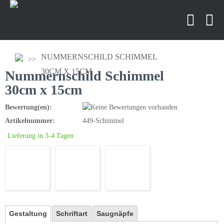
NUMMERNSCHILD SCHIMMEL
30CM X 15CM
Nummernschild Schimmel
30cm x 15cm
Bewertung(en):
Artikelnummer:
449-Schimmel
Lieferung in 3-4 Tagen
Gestaltung
Schriftart
Saugnäpfe