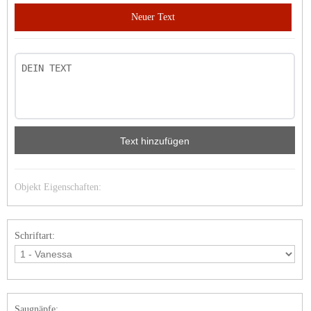
Neuer Text
Text hinzufügen
Objekt Eigenschaften:
Schriftart:
Saugnäpfe: