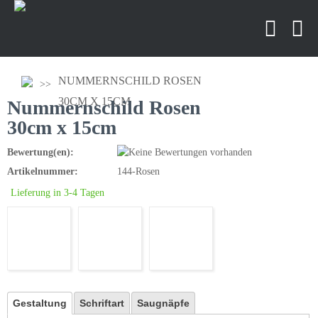
NUMMERNSCHILD ROSEN
30CM X 15CM
Nummernschild Rosen
30cm x 15cm
Bewertung(en):
Artikelnummer:
144-Rosen
Lieferung in 3-4 Tagen
Gestaltung
Schriftart
Saugnäpfe