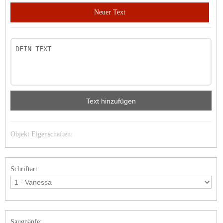
Neuer Text
Text hinzufügen
Objekt Eigenschaften:
Schriftart:
Saugnäpfe: