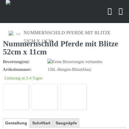
NUMMERNSCHILD PFERDE MIT BLITZE
52CM X 11CM
Nummernschild Pferde mit Blitze
52cm x 11cm
Bewertung(en):
Artikelnummer:
156L-Hengste-Blitze(blau)
Lieferung in 3-4 Tagen
Gestaltung
Schriftart
Saugnäpfe