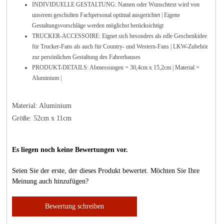
INDIVIDUELLE GESTALTUNG: Namen oder Wunschtext wird von
unserem geschulten Fachpersonal optimal ausgerichtet | Eigene
Gestaltungsvorschläge werden möglichst berücksichtigt
TRUCKER-ACCESSOIRE: Eignet sich besonders als edle Geschenkidee
für Trucker-Fans als auch für Country- und Western-Fans | LKW-Zubehör
zur persönlichen Gestaltung des Fahrerhauses
PRODUKT-DETAILS: Abmessungen = 30,4cm x 15,2cm | Material =
Aluminium |
Material: Aluminium
Größe: 52cm x 11cm
Es liegen noch keine Bewertungen vor.
Seien Sie der erste, der dieses Produkt bewertet. Möchten Sie Ihre
Meinung auch hinzufügen?
Bewertung schreiben