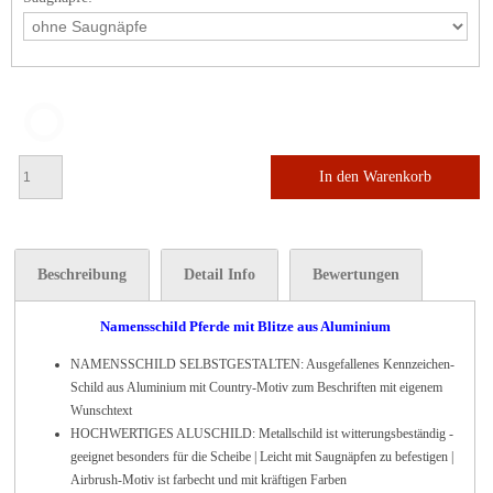
In den Warenkorb
Beschreibung
Detail Info
Bewertungen
Namensschild Pferde mit Blitze aus Aluminium
NAMENSSCHILD SELBSTGESTALTEN: Ausgefallenes Kennzeichen-
Schild aus Aluminium mit Country-Motiv zum Beschriften mit eigenem
Wunschtext
HOCHWERTIGES ALUSCHILD: Metallschild ist witterungsbeständig -
geeignet besonders für die Scheibe | Leicht mit Saugnäpfen zu befestigen |
Airbrush-Motiv ist farbecht und mit kräftigen Farben