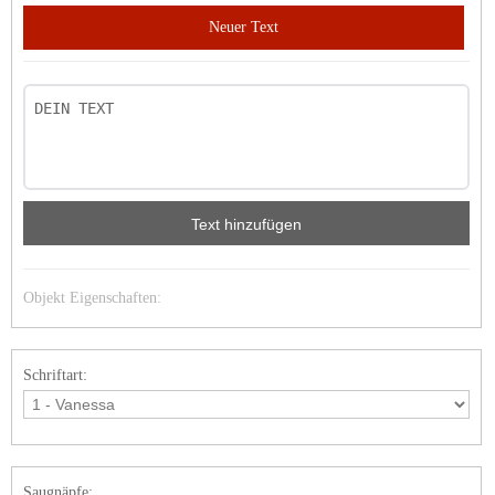
Neuer Text
Text hinzufügen
Objekt Eigenschaften:
Schriftart:
Saugnäpfe: