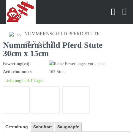
NUMMERNSCHILD PFERD STUTE
30CM X 15CM
Nummernschild Pferd Stute
30cm x 15cm
Bewertung(en):
Artikelnummer:
163-Stute
Lieferung in 3-4 Tagen
Gestaltung
Schriftart
Saugnäpfe