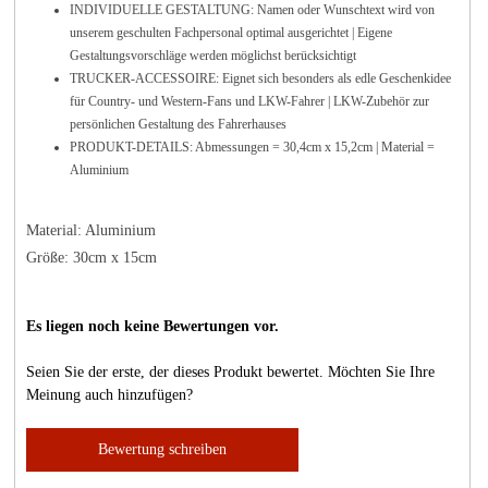
INDIVIDUELLE GESTALTUNG: Namen oder Wunschtext wird von
unserem geschulten Fachpersonal optimal ausgerichtet | Eigene
Gestaltungsvorschläge werden möglichst berücksichtigt
TRUCKER-ACCESSOIRE: Eignet sich besonders als edle Geschenkidee
für Country- und Western-Fans und LKW-Fahrer | LKW-Zubehör zur
persönlichen Gestaltung des Fahrerhauses
PRODUKT-DETAILS: Abmessungen = 30,4cm x 15,2cm | Material =
Aluminium
Material: Aluminium
Größe: 30cm x 15cm
Es liegen noch keine Bewertungen vor.
Seien Sie der erste, der dieses Produkt bewertet. Möchten Sie Ihre
Meinung auch hinzufügen?
Bewertung schreiben