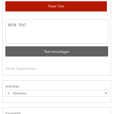
Neuer Text
Text hinzufügen
Objekt Eigenschaften:
Schriftart:
Saugnäpfe: