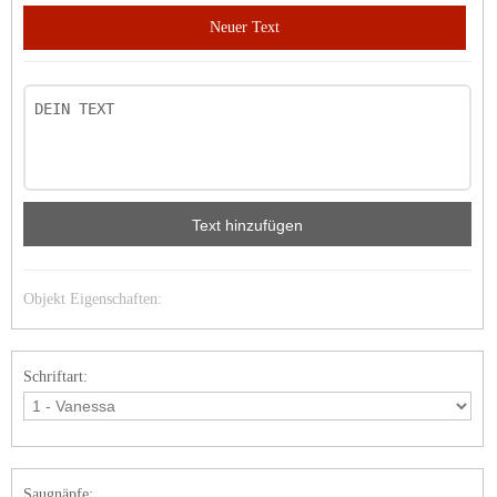
Neuer Text
Text hinzufügen
Objekt Eigenschaften:
Schriftart:
Saugnäpfe: