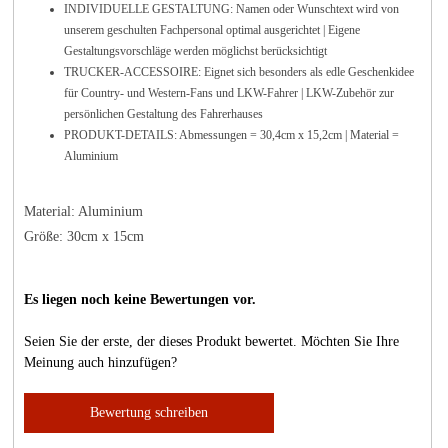
INDIVIDUELLE GESTALTUNG: Namen oder Wunschtext wird von
unserem geschulten Fachpersonal optimal ausgerichtet | Eigene
Gestaltungsvorschläge werden möglichst berücksichtigt
TRUCKER-ACCESSOIRE: Eignet sich besonders als edle Geschenkidee
für Country- und Western-Fans und LKW-Fahrer | LKW-Zubehör zur
persönlichen Gestaltung des Fahrerhauses
PRODUKT-DETAILS: Abmessungen = 30,4cm x 15,2cm | Material =
Aluminium
Material: Aluminium
Größe: 30cm x 15cm
Es liegen noch keine Bewertungen vor.
Seien Sie der erste, der dieses Produkt bewertet. Möchten Sie Ihre
Meinung auch hinzufügen?
Bewertung schreiben