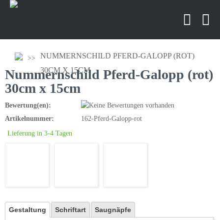
NUMMERNSCHILD PFERD-GALOPP (ROT)
30CM X 15CM
Nummernschild Pferd-Galopp (rot)
30cm x 15cm
Bewertung(en):
Artikelnummer:
162-Pferd-Galopp-rot
Lieferung in 3-4 Tagen
Gestaltung
Schriftart
Saugnäpfe