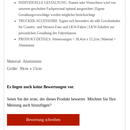
INDIVIDUELLE GESTALTUNG: Namen oder Wunschtext wird von
unserem geschulten Fachpersonal optimal ausgerichtet | Eigene
Gestaltungsvorschläge werden möglichst berücksichtigt
TRUCKER-ACCESSOIRE: Eignet sich besonders als edle Geschenkidee
für Country- und Western-Fans und LKW-Fahrer | LKW-Zubehör zur
persönlichen Gestaltung des Fahrerhauses
PRODUKT-DETAILS: Abmessungen = 30,4cm x 15,2cm | Material =
Aluminium
Material: Aluminium
Größe: 30cm x 15cm
Es liegen noch keine Bewertungen vor.
Seien Sie der erste, der dieses Produkt bewertet. Möchten Sie Ihre
Meinung auch hinzufügen?
Bewertung schreiben