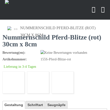
NUMMERNSCHILD PFERD-BLITZE (ROT)
30CM X 8CM
Nummernschild Pferd-Blitze (rot)
30cm x 8cm
Bewertung(en):
Artikelnummer:
155S-Pferd-Blitze-rot
Lieferung in 3-4 Tagen
Gestaltung
Schriftart
Saugnäpfe