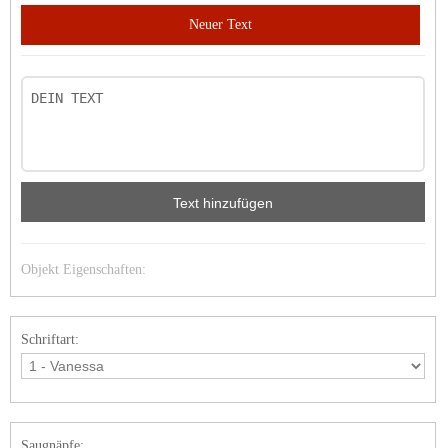
Neuer Text
Text hinzufügen
Objekt Eigenschaften:
Schriftart:
Saugnäpfe: