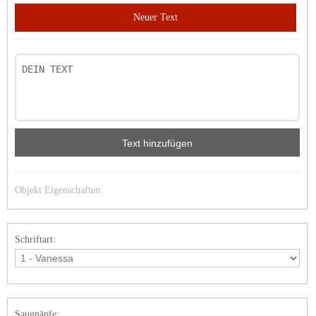
Neuer Text
Text hinzufügen
Objekt Eigenschaften:
Schriftart:
Saugnäpfe: