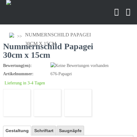
NUMMERNSCHILD PAPAGEI
30CM X 15CM
Nummernschild Papagei
30cm x 15cm
Bewertung(en):
Artikelnummer:
676-Papagei
Lieferung in 3-4 Tagen
Gestaltung
Schriftart
Saugnäpfe