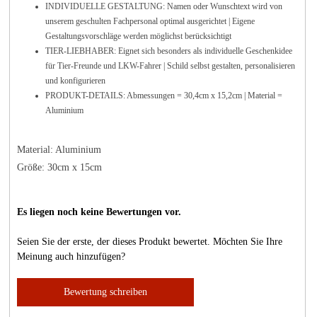
INDIVIDUELLE GESTALTUNG: Namen oder Wunschtext wird von
unserem geschulten Fachpersonal optimal ausgerichtet | Eigene
Gestaltungsvorschläge werden möglichst berücksichtigt
TIER-LIEBHABER: Eignet sich besonders als individuelle Geschenkidee
für Tier-Freunde und LKW-Fahrer | Schild selbst gestalten, personalisieren
und konfigurieren
PRODUKT-DETAILS: Abmessungen = 30,4cm x 15,2cm | Material =
Aluminium
Material: Aluminium
Größe: 30cm x 15cm
Es liegen noch keine Bewertungen vor.
Seien Sie der erste, der dieses Produkt bewertet. Möchten Sie Ihre
Meinung auch hinzufügen?
Bewertung schreiben