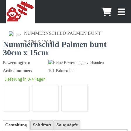
NUMMERNSCHILD PALMEN BUNT
30CM X 15CM
Nummernschild Palmen bunt
30cm x 15cm
Bewertung(en):
Artikelnummer:
101-Palmen bunt
Lieferung in 3-4 Tagen
Gestaltung
Schriftart
Saugnäpfe