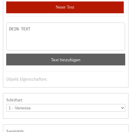
Neuer Text
Text hinzufügen
Objekt Eigenschaften:
Schriftart:
Saugnäpfe: