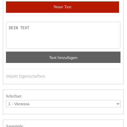
Neuer Text
Text hinzufügen
Objekt Eigenschaften:
Schriftart:
Saugnäpfe: