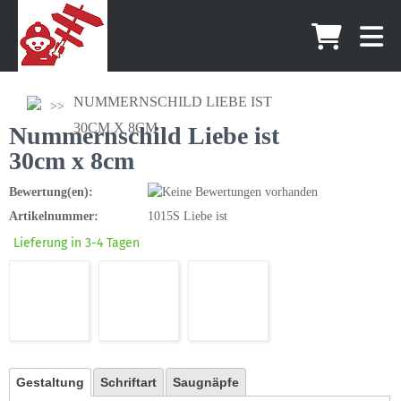
NUMMERNSCHILD LIEBE IST
30CM X 8CM
Nummernschild Liebe ist
30cm x 8cm
Bewertung(en):
Artikelnummer:
1015S Liebe ist
Lieferung in 3-4 Tagen
Gestaltung
Schriftart
Saugnäpfe