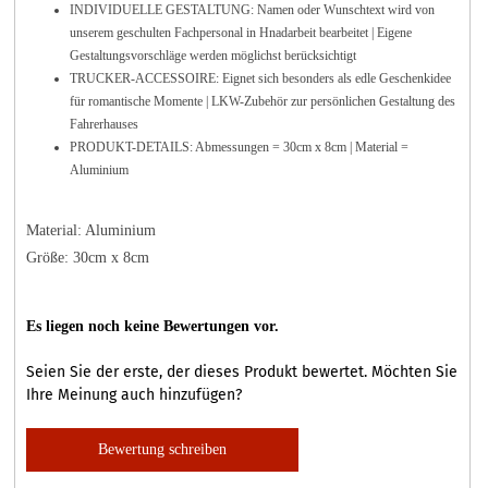
INDIVIDUELLE GESTALTUNG: Namen oder Wunschtext wird von
unserem geschulten Fachpersonal in Hnadarbeit bearbeitet | Eigene
Gestaltungsvorschläge werden möglichst berücksichtigt
TRUCKER-ACCESSOIRE: Eignet sich besonders als edle Geschenkidee
für romantische Momente | LKW-Zubehör zur persönlichen Gestaltung des
Fahrerhauses
PRODUKT-DETAILS: Abmessungen = 30cm x 8cm | Material =
Aluminium
Material: Aluminium
Größe: 30cm x 8cm
Es liegen noch keine Bewertungen vor.
Seien Sie der erste, der dieses Produkt bewertet. Möchten Sie
Ihre Meinung auch hinzufügen?
Bewertung schreiben