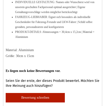
INDIVIDUELLE GESTALTUNG: Namen oder Wunschtext wird von
unserem geschulten Fachpersonal optimal ausgerichtet | Eigene
Gestaltungsvorschläge werden möglichst berücksichtigt
FAHRZEUG-LIEBHABER: Eignet sich besonders als individuelle
Geschenkidee für Fahrzeug-Freunde und LKW-Fahrer | Schild selbst
gestalten, personalisieren und konfigurieren
PRODUKT-DETAILS: Abmessungen = 30,4cm x 15,2cm | Material =
Aluminium
Material: Aluminium
Größe: 30cm x 15cm
Es liegen noch keine Bewertungen vor.
Seien Sie der erste, der dieses Produkt bewertet. Möchten Sie
Ihre Meinung auch hinzufügen?
Bewertung schreiben