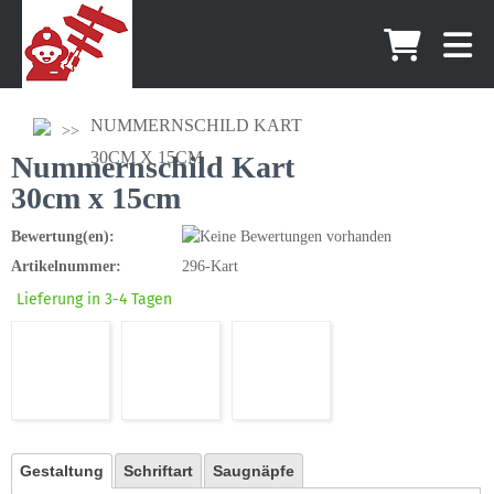
NUMMERNSCHILD KART
30CM X 15CM
Nummernschild Kart
30cm x 15cm
Bewertung(en):
Artikelnummer:
296-Kart
Lieferung in 3-4 Tagen
Gestaltung
Schriftart
Saugnäpfe