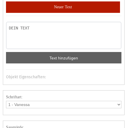
Neuer Text
Text hinzufügen
Objekt Eigenschaften:
Schriftart:
Saugnäpfe: