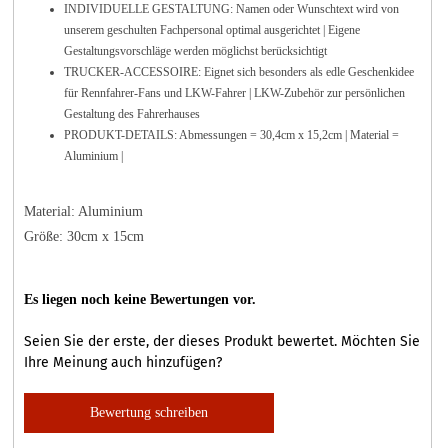
INDIVIDUELLE GESTALTUNG: Namen oder Wunschtext wird von
unserem geschulten Fachpersonal optimal ausgerichtet | Eigene
Gestaltungsvorschläge werden möglichst berücksichtigt
TRUCKER-ACCESSOIRE: Eignet sich besonders als edle Geschenkidee
für Rennfahrer-Fans und LKW-Fahrer | LKW-Zubehör zur persönlichen
Gestaltung des Fahrerhauses
PRODUKT-DETAILS: Abmessungen = 30,4cm x 15,2cm | Material =
Aluminium |
Material: Aluminium
Größe: 30cm x 15cm
Es liegen noch keine Bewertungen vor.
Seien Sie der erste, der dieses Produkt bewertet. Möchten Sie
Ihre Meinung auch hinzufügen?
Bewertung schreiben