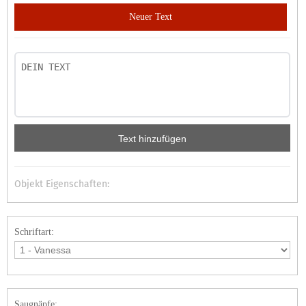
Neuer Text
Text hinzufügen
Objekt Eigenschaften:
Schriftart:
Saugnäpfe: