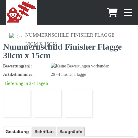
NUMMERNSCHILD FINISHER FLAGGE
30CM X 15CM
Nummernschild Finisher Flagge
30cm x 15cm
Bewertung(en):
Artikelnummer:
297-Finisher Flagge
Lieferung in 3-4 Tagen
Gestaltung
Schriftart
Saugnäpfe