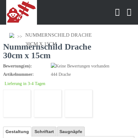
NUMMERNSCHILD DRACHE
30CM X 15CM
Nummernschild Drache
30cm x 15cm
Bewertung(en):
Artikelnummer:
444 Drache
Lieferung in 3-4 Tagen
Gestaltung
Schriftart
Saugnäpfe