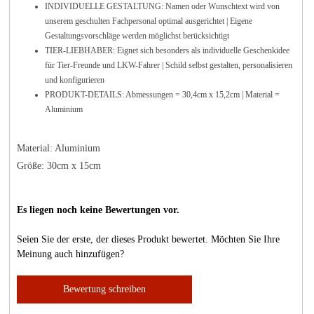
INDIVIDUELLE GESTALTUNG: Namen oder Wunschtext wird von
unserem geschulten Fachpersonal optimal ausgerichtet | Eigene
Gestaltungsvorschläge werden möglichst berücksichtigt
TIER-LIEBHABER: Eignet sich besonders als individuelle Geschenkidee
für Tier-Freunde und LKW-Fahrer | Schild selbst gestalten, personalisieren
und konfigurieren
PRODUKT-DETAILS: Abmessungen = 30,4cm x 15,2cm | Material =
Aluminium
Material: Aluminium
Größe: 30cm x 15cm
Es liegen noch keine Bewertungen vor.
Seien Sie der erste, der dieses Produkt bewertet. Möchten Sie Ihre
Meinung auch hinzufügen?
Bewertung schreiben