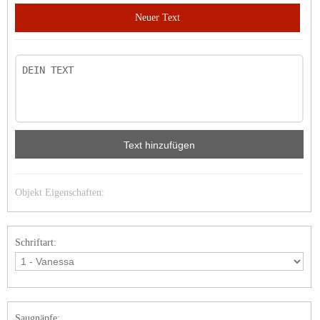
Neuer Text
Text hinzufügen
Objekt Eigenschaften:
Schriftart:
Saugnäpfe: