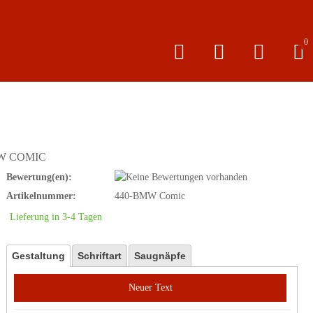
0
W COMIC
Bewertung(en):
Artikelnummer:
440-BMW Comic
Lieferung in 3-4 Tagen
Gestaltung
Schriftart
Saugnäpfe
Neuer Text