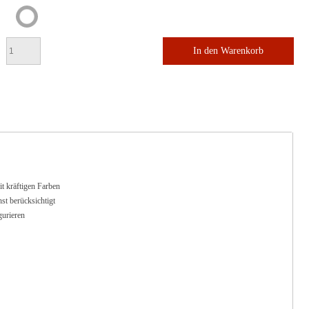
In den Warenkorb
t kräftigen Farben
t berücksichtigt
gurieren