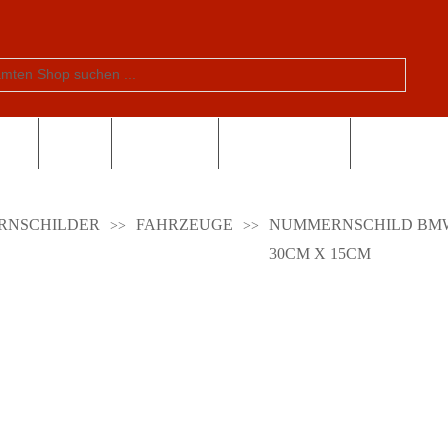
tern
Schule
Valentinstag
Sonderangebote
RNSCHILDER
FAHRZEUGE
NUMMERNSCHILD BM
30CM X 15CM