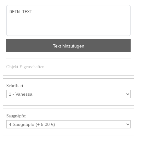
Text hinzufügen
Objekt Eigenschaften:
Schriftart:
Saugnäpfe: