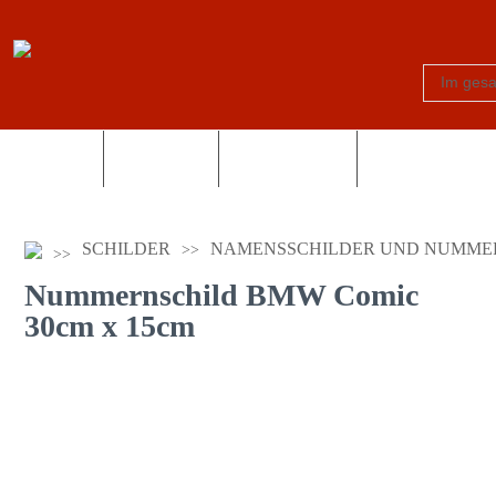
Schilder
Truck-Shop
Fotogeschenke
Country und Wes
SCHILDER
NAMENSSCHILDER UND NUMME
Nummernschild BMW Comic
30cm x 15cm