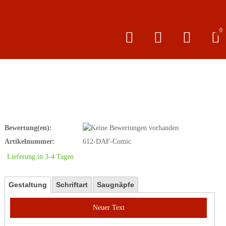
0
Bewertung(en):
Artikelnummer:
612-DAF-Comic
Lieferung in 3-4 Tagen
Gestaltung
Schriftart
Saugnäpfe
Neuer Text