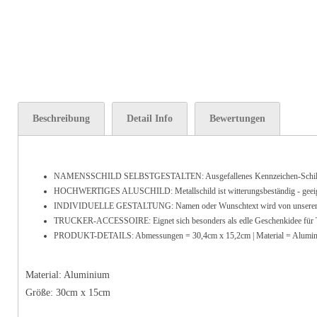
Beschreibung
Detail Info
Bewertungen
NAMENSSCHILD SELBSTGESTALTEN: Ausgefallenes Kennzeichen-Schild au
HOCHWERTIGES ALUSCHILD: Metallschild ist witterungsbeständig - geeignet be
INDIVIDUELLE GESTALTUNG: Namen oder Wunschtext wird von unserem geschu
TRUCKER-ACCESSOIRE: Eignet sich besonders als edle Geschenkidee für Tr
PRODUKT-DETAILS: Abmessungen = 30,4cm x 15,2cm | Material = Alumin
Material: Aluminium
Größe: 30cm x 15cm