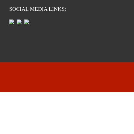
SOCIAL MEDIA LINKS: