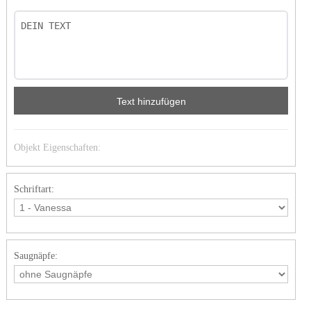
Text hinzufügen
Objekt Eigenschaften:
Schriftart:
Saugnäpfe: