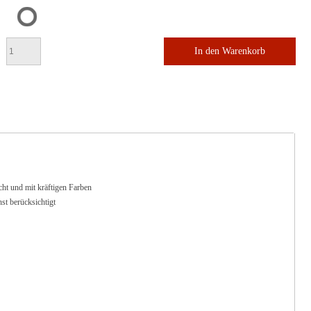
In den Warenkorb
ht und mit kräftigen Farben
t berücksichtigt