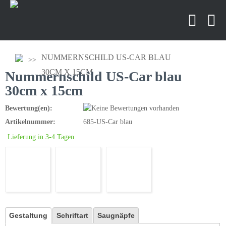
NUMMERNSCHILD US-CAR BLAU
30CM X 15CM
Nummernschild US-Car blau
30cm x 15cm
Bewertung(en):
Artikelnummer:
685-US-Car blau
Lieferung in 3-4 Tagen
Gestaltung
Schriftart
Saugnäpfe