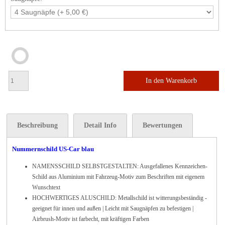
In den Warenkorb
Beschreibung
Detail Info
Bewertungen
Nummernschild US-Car blau
NAMENSSCHILD SELBSTGESTALTEN: Ausgefallenes Kennzeichen-
Schild aus Aluminium mit Fahrzeug-Motiv zum Beschriften mit eigenem
Wunschtext
HOCHWERTIGES ALUSCHILD: Metallschild ist witterungsbeständig -
geeignet für innen und außen | Leicht mit Saugnäpfen zu befestigen |
Airbrush-Motiv ist farbecht, mit kräftigen Farben