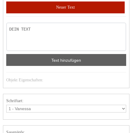
Neuer Text
Text hinzufügen
Objekt Eigenschaften:
Schriftart:
Saugnäpfe: