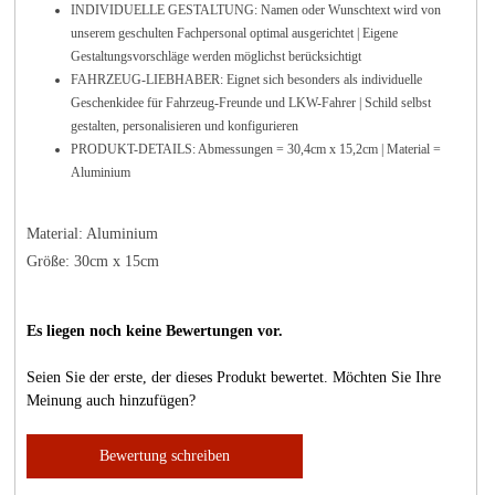
INDIVIDUELLE GESTALTUNG: Namen oder Wunschtext wird von
unserem geschulten Fachpersonal optimal ausgerichtet | Eigene
Gestaltungsvorschläge werden möglichst berücksichtigt
FAHRZEUG-LIEBHABER: Eignet sich besonders als individuelle
Geschenkidee für Fahrzeug-Freunde und LKW-Fahrer | Schild selbst
gestalten, personalisieren und konfigurieren
PRODUKT-DETAILS: Abmessungen = 30,4cm x 15,2cm | Material =
Aluminium
Material: Aluminium
Größe: 30cm x 15cm
Es liegen noch keine Bewertungen vor.
Seien Sie der erste, der dieses Produkt bewertet. Möchten Sie Ihre
Meinung auch hinzufügen?
Bewertung schreiben