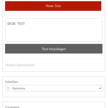
Neuer Text
Text hinzufügen
Objekt Eigenschaften:
Schriftart:
Saugnäpfe: