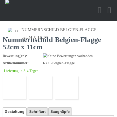
NUMMERNSCHILD BELGIEN-FLAGGE
52CM X 11CM
Nummernschild Belgien-Flagge
52cm x 11cm
Bewertung(en):
Artikelnummer:
630L-Belgien-Flagge
Lieferung in 3-4 Tagen
Gestaltung
Schriftart
Saugnäpfe