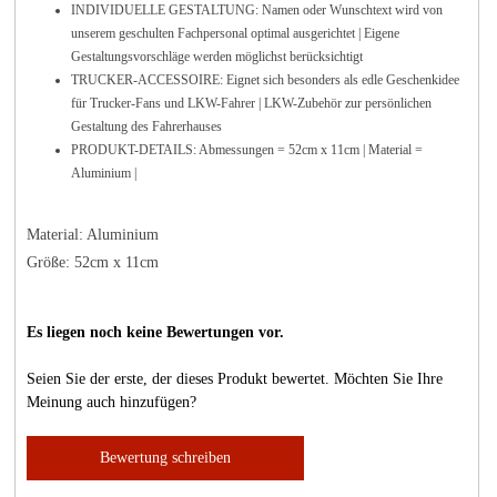
INDIVIDUELLE GESTALTUNG: Namen oder Wunschtext wird von
unserem geschulten Fachpersonal optimal ausgerichtet | Eigene
Gestaltungsvorschläge werden möglichst berücksichtigt
TRUCKER-ACCESSOIRE: Eignet sich besonders als edle Geschenkidee
für Trucker-Fans und LKW-Fahrer | LKW-Zubehör zur persönlichen
Gestaltung des Fahrerhauses
PRODUKT-DETAILS: Abmessungen =
52cm x 11cm
| Material =
Aluminium |
Material: Aluminium
Größe: 52cm x 11cm
Es liegen noch keine Bewertungen vor.
Seien Sie der erste, der dieses Produkt bewertet. Möchten Sie Ihre
Meinung auch hinzufügen?
Bewertung schreiben