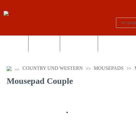
Schilder
Truck-Shop
Fotogeschenke
Country und Wes
COUNTRY UND WESTERN
MOUSEPADS
Mousepad Couple