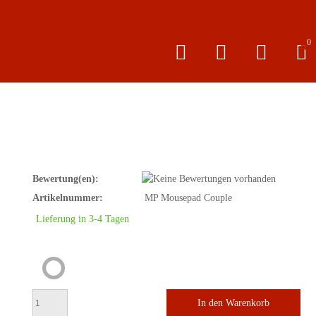
0
Bewertung(en):
Artikelnummer:
‎ ‎MP Mousepad Couple
Lieferung in 3-4 Tagen
In den Warenkorb