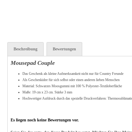
Beschreibung
Bewertungen
Mousepad Couple
Das Geschenk als kleine Aufmerksamkeit nicht nur für Country Freunde
Als Geschenkidee für sich selbst oder einen anderen lieben Menschen
Material: Schwarzes Moosgummi mit 100 % Polyester-Textiloberfläche
Maße: 19 cm x 23 cm. Stärke 3 mm
Hochwertiger Aufdruck durch das spezielle Druckverfahren: Thermosublimati
Es liegen noch keine Bewertungen vor.