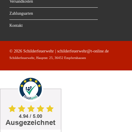
Versandkosten
Zahlungsarten
Kontakt
© 2026 Schilderfeuerwehr | schilderfeuerwehr@t-online.de
Schilderfeuerwehr, Hauptstr. 25, 36452 Empfertshausen