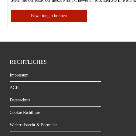
Seien Sie der erste, der dieses Produkt bewertet. Möchten Sie Ihre Mei
Bewertung schreiben
RECHTLICHES
Impressum
AGB
Datenschutz
Cookie Richtlinie
Widerrufsrecht & Formular