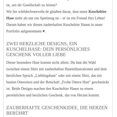
ist, um dir Gesellschaft zu leisten?
Wir bei schilderfeuerwehr.de glauben daran, dass unser
Kuscheltier
Hase
mehr als nur ein Spielzeug ist – er ist ein Freund fürs Leben!
Darum haben wir diesen zauberhaften Kuscheltier Hasen in unser
Portfolio aufgenommen ♥.
ZWEI HERZLICHE DESIGNS, EIN
KUSCHELHASE: DEIN PERSÖNLICHES
GESCHENK VOLLER LIEBE
Dieser besondere Hase kommt nicht allein: Du hast die Wahl
zwischen einem Shirt mit zauberhaften Hasenillustrationen und dem
herzlichen Spruch „Lieblingshase“ oder mit einem Shirt, das mit
bunten Ostereiern und der Botschaft „Frohe Ostern Hasi“ geschmückt
ist. Beide Designs machen den Kuscheltier Hasen zu einem
persönlichen und herzlichen Geschenk, das von Herzen kommt.
ZAUBERHAFTE GESCHENKIDEE, DIE HERZEN
BERÜHRT