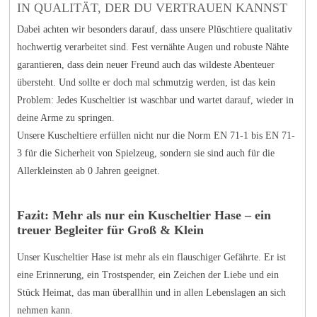
IN QUALITÄT, DER DU VERTRAUEN KANNST
Dabei achten wir besonders darauf, dass unsere Plüschtiere qualitativ
hochwertig verarbeitet sind. Fest vernähte Augen und robuste Nähte
garantieren, dass dein neuer Freund auch das wildeste Abenteuer
übersteht. Und sollte er doch mal schmutzig werden, ist das kein
Problem: Jedes Kuscheltier ist waschbar und wartet darauf, wieder in
deine Arme zu springen.
Unsere Kuscheltiere erfüllen nicht nur die Norm EN 71-1 bis EN 71-
3 für die Sicherheit von Spielzeug, sondern sie sind auch für die
Allerkleinsten ab 0 Jahren geeignet.
Fazit: Mehr als nur ein Kuscheltier Hase – ein
treuer Begleiter für Groß & Klein
Unser Kuscheltier Hase ist mehr als ein flauschiger Gefährte. Er ist
eine Erinnerung, ein Trostspender, ein Zeichen der Liebe und ein
Stück Heimat, das man überallhin und in allen Lebenslagen an sich
nehmen kann.