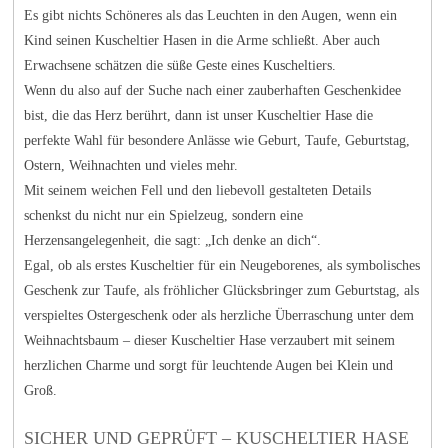
Es gibt nichts Schöneres als das Leuchten in den Augen, wenn ein
Kind seinen Kuscheltier Hasen in die Arme schließt. Aber auch
Erwachsene schätzen die süße Geste eines Kuscheltiers.
Wenn du also auf der Suche nach einer zauberhaften Geschenkidee
bist, die das Herz berührt, dann ist unser Kuscheltier Hase die
perfekte Wahl für besondere Anlässe wie Geburt, Taufe, Geburtstag,
Ostern, Weihnachten und vieles mehr.
Mit seinem weichen Fell und den liebevoll gestalteten Details
schenkst du nicht nur ein Spielzeug, sondern eine
Herzensangelegenheit, die sagt: „Ich denke an dich“.
Egal, ob als erstes Kuscheltier für ein Neugeborenes, als symbolisches
Geschenk zur Taufe, als fröhlicher Glücksbringer zum Geburtstag, als
verspieltes Ostergeschenk oder als herzliche Überraschung unter dem
Weihnachtsbaum – dieser Kuscheltier Hase verzaubert mit seinem
herzlichen Charme und sorgt für leuchtende Augen bei Klein und
Groß.
SICHER UND GEPRÜFT – KUSCHELTIER HASE