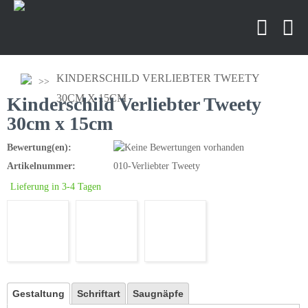
KINDERSCHILD VERLIEBTER TWEETY
30CM X 15CM
Kinderschild Verliebter Tweety
30cm x 15cm
Bewertung(en):
Artikelnummer:
010-Verliebter Tweety
Lieferung in 3-4 Tagen
Gestaltung
Schriftart
Saugnäpfe