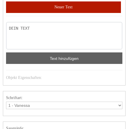
Neuer Text
Text hinzufügen
Objekt Eigenschaften:
Schriftart:
Saugnäpfe: