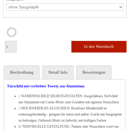
In den Warenkorb
Beschreibung
Detail Info
Bewertungen
Türschild mit verliebter Tweety aus Aluminium
✅
NAMENSSCHILD SELBSTGESTALTEN: Ausgefallenes TürSchild
aus Aluminium mit Comic-Motiv zum Gestalten mit eigenem Wunschtext
✅HOCHWERTIGES ALUSCHILD: Rostfreies Metallschild ist
witterungsbeständig - geeignet für innen und außen | Leicht mit Saugnäpfen
zu befestigen | Airbrush-Motiv ist farbecht, mit kräftigen Farben
I✅NDIVIDUELLE GESTALTUNG: Namen oder Wunschtext wird von