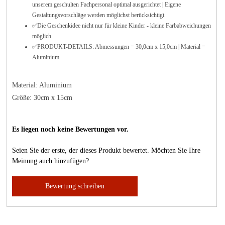
unserem geschulten Fachpersonal optimal ausgerichtet | Eigene
Gestaltungsvorschläge werden möglichst berücksichtigt
✅Die Geschenkidee nicht nur für kleine Kinder - kleine Farbabweichungen
möglich
✅PRODUKT-DETAILS: Abmessungen = 30,0cm x 15,0cm | Material =
Aluminium
Material: Aluminium
Größe: 30cm x 15cm
Es liegen noch keine Bewertungen vor.
Seien Sie der erste, der dieses Produkt bewertet. Möchten Sie Ihre
Meinung auch hinzufügen?
Bewertung schreiben