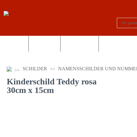
Schilder
Truck-Shop
Fotogeschenke
Country und Wes
SCHILDER
NAMENSSCHILDER UND NUMME
Kinderschild Teddy rosa
30cm x 15cm