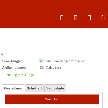
0
SA
Bewertung(en):
Artikelnummer:
231-Teddy rosa
Lieferung in 3-4 Tagen
Gestaltung
Schriftart
Saugnäpfe
Neuer Text