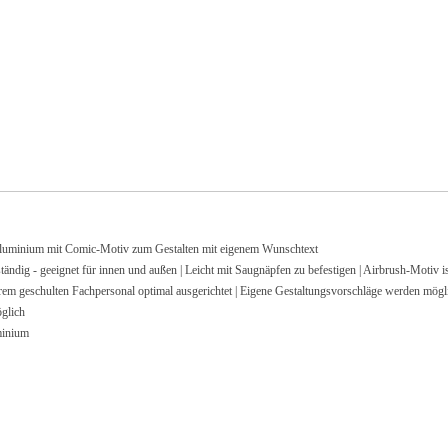
nium mit Comic-Motiv zum Gestalten mit eigenem Wunschtext
 geeignet für innen und außen | Leicht mit Saugnäpfen zu befestigen | Airbrush-Motiv ist 
ulten Fachpersonal optimal ausgerichtet | Eigene Gestaltungsvorschläge werden möglic
glich
minium