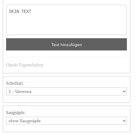
Text hinzufügen
Objekt Eigenschaften:
Schriftart:
Saugnäpfe: