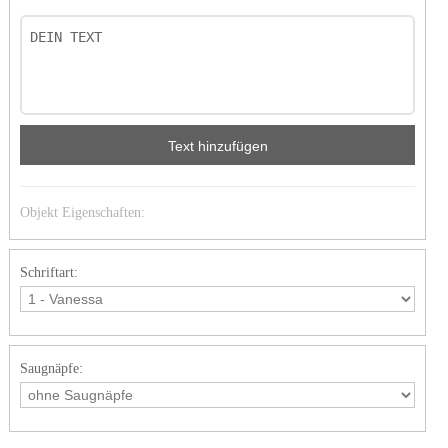
Text hinzufügen
Objekt Eigenschaften:
Schriftart:
Saugnäpfe: