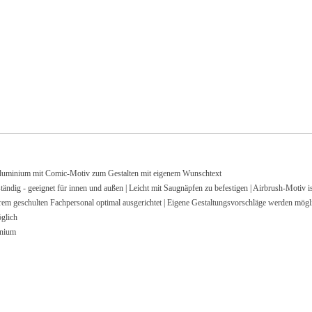
nium mit Comic-Motiv zum Gestalten mit eigenem Wunschtext
 geeignet für innen und außen | Leicht mit Saugnäpfen zu befestigen | Airbrush-Motiv ist 
ulten Fachpersonal optimal ausgerichtet | Eigene Gestaltungsvorschläge werden möglic
glich
inium