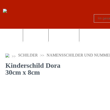
Schilder
Truck-Shop
Fotogeschenke
Country und Wes
SCHILDER
NAMENSSCHILDER UND NUMME
Kinderschild Dora
30cm x 8cm