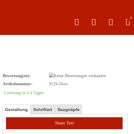
0
Bewertung(en):
Artikelnummer:
912S-Dora
Lieferung in 3-4 Tagen
Gestaltung
Schriftart
Saugnäpfe
Neuer Text