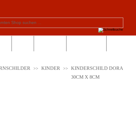
tern
Schule
Valentinstag
Sonderangebote
RNSCHILDER
KINDER
KINDERSCHILD DORA
30CM X 8CM