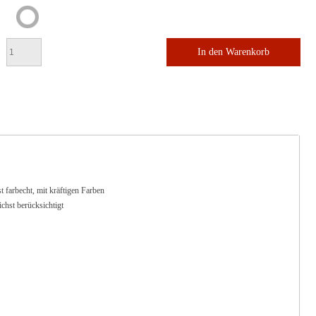
In den Warenkorb
farbecht, mit kräftigen Farben
hst berücksichtigt