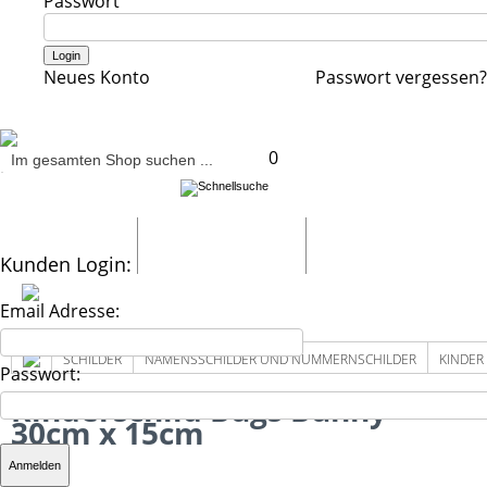
Passwort
Neues Konto
Passwort vergessen?
0
Schilder
Truck-Shop
Fotogeschenke
Kunden Login:
Email Adresse:
SCHILDER
NAMENSSCHILDER UND NUMMERNSCHILDER
KINDER
Passwort:
Kinderschild Bugs Bunny
30cm x 15cm