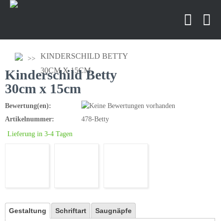
KINDERSCHILD BETTY
30CM X 15CM
Kinderschild Betty
30cm x 15cm
Bewertung(en):
Artikelnummer:
478-Betty
Lieferung in 3-4 Tagen
Gestaltung
Schriftart
Saugnäpfe