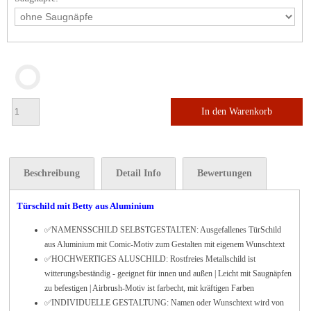
In den Warenkorb
Beschreibung
Detail Info
Bewertungen
Türschild mit Betty aus Aluminium
✅
NAMENSSCHILD SELBSTGESTALTEN: Ausgefallenes TürSchild
aus Aluminium mit Comic-Motiv zum Gestalten mit eigenem Wunschtext
✅HOCHWERTIGES ALUSCHILD: Rostfreies Metallschild ist
witterungsbeständig - geeignet für innen und außen | Leicht mit Saugnäpfen
zu befestigen | Airbrush-Motiv ist farbecht, mit kräftigen Farben
✅INDIVIDUELLE GESTALTUNG: Namen oder Wunschtext wird von