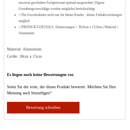
unserem geschulten Fachpersonal optimal ausgerichtet | Eigene
Gestaltungsvorschläge werden möglichst berücksichtigt
✅Die Geschenkidee nicht nur für kleine Kinder - kleine Farbabweichungen
möglich
✅PRODUKT-DETAILS: Abmessungen = 30,0cm x 15,0cm | Material =
Aluminium
Material: Aluminium
Größe: 30cm x 15cm
Es liegen noch keine Bewertungen vor.
Seien Sie der erste, der dieses Produkt bewertet. Möchten Sie Ihre
Meinung auch hinzufügen?
Bewertung schreiben