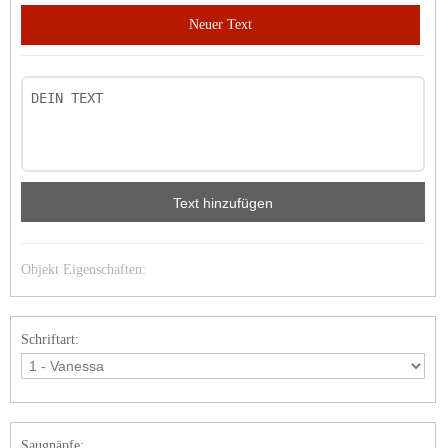
Neuer Text
Text hinzufügen
Objekt Eigenschaften:
Schriftart:
Saugnäpfe: