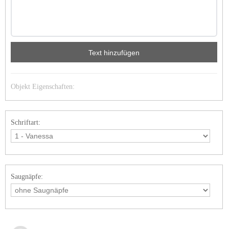
Text hinzufügen
Objekt Eigenschaften:
Schriftart:
Saugnäpfe: