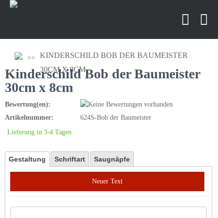
KINDERSCHILD BOB DER BAUMEISTER
30CM X 8CM
Kinderschild Bob der Baumeister
30cm x 8cm
Bewertung(en):
Artikelnummer:
624S-Bob der Baumeister
Lieferung in 3-4 Tagen
Gestaltung
Schriftart
Saugnäpfe
Neuer Text