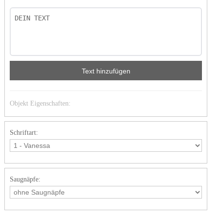
Text hinzufügen
Objekt Eigenschaften:
Schriftart:
Saugnäpfe: