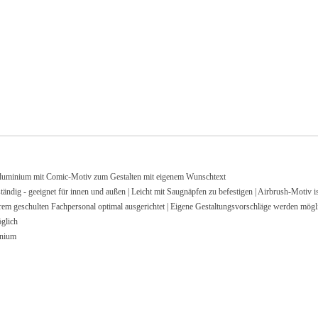
nium mit Comic-Motiv zum Gestalten mit eigenem Wunschtext
 geeignet für innen und außen | Leicht mit Saugnäpfen zu befestigen | Airbrush-Motiv ist 
ulten Fachpersonal optimal ausgerichtet | Eigene Gestaltungsvorschläge werden möglic
glich
inium