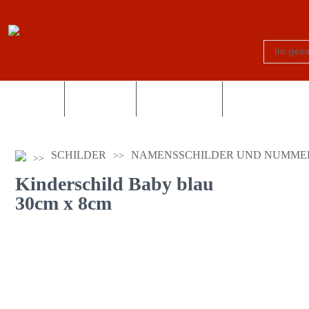
Schilder
Truck-Shop
Fotogeschenke
Country und Wes
SCHILDER
NAMENSSCHILDER UND NUMME
Kinderschild Baby blau
30cm x 8cm