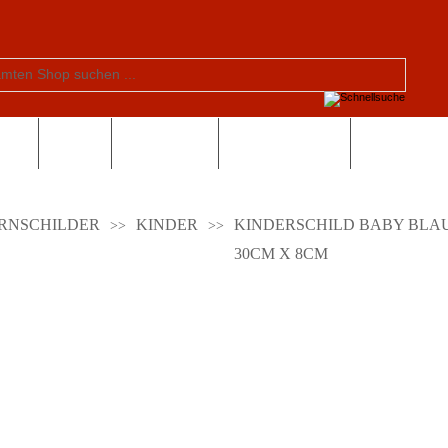
tern
Schule
Valentinstag
Sonderangebote
RNSCHILDER
KINDER
KINDERSCHILD BABY BLA
30CM X 8CM