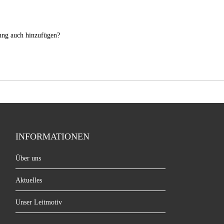
nung auch hinzufügen?
INFORMATIONEN
Über uns
Aktuelles
Unser Leitmotiv