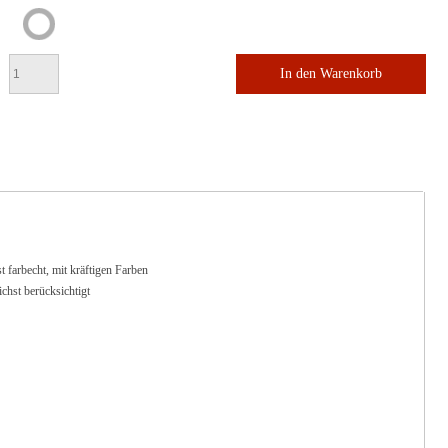
In den Warenkorb
farbecht, mit kräftigen Farben
hst berücksichtigt