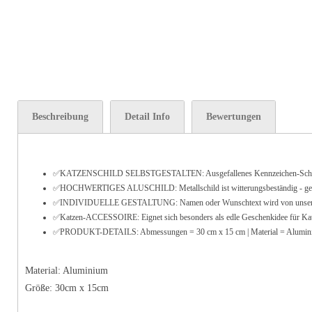
Beschreibung
Detail Info
Bewertungen
✅KATZENSCHILD SELBSTGESTALTEN: Ausgefallenes Kennzeichen-Schild au
✅HOCHWERTIGES ALUSCHILD: Metallschild ist witterungsbeständig - geeigne
✅INDIVIDUELLE GESTALTUNG: Namen oder Wunschtext wird von unserem gesch
✅Katzen-ACCESSOIRE: Eignet sich besonders als edle Geschenkidee für Ka
✅PRODUKT-DETAILS: Abmessungen = 30 cm x 15 cm | Material = Alumin
Material: Aluminium
Größe: 30cm x 15cm