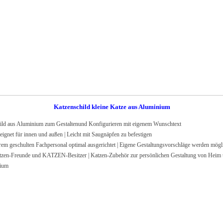
Katzenschild kleine Katze aus Aluminium
s Aluminium zum Gestaltenund Konfigurieren mit eigenem Wunschtext
t für innen und außen | Leicht mit Saugnäpfen zu befestigen
ulten Fachpersonal optimal ausgerichtet | Eigene Gestaltungsvorschläge werden möglic
tzen-Freunde und KATZEN-Besitzer | Katzen-Zubehör zur persönlichen Gestaltung von Heim
ium