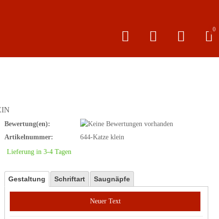
0
EIN
Bewertung(en):
Artikelnummer:
644-Katze klein
Lieferung in 3-4 Tagen
Gestaltung
Schriftart
Saugnäpfe
Neuer Text