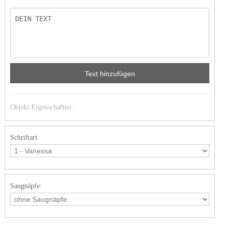
Text hinzufügen
Objekt Eigenschaften:
Schriftart:
Saugnäpfe: