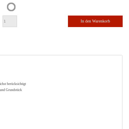
In den Warenkorb
hst berücksichtigt
 und Grundstück