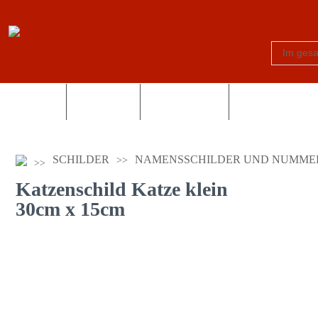
Schilder
Truck-Shop
Fotogeschenke
Country und Wes
SCHILDER
NAMENSSCHILDER UND NUMME
Katzenschild Katze klein
30cm x 15cm