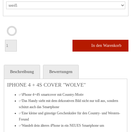
In den Warenkorb
Beschreibung
Bewertungen
IPHONE 4 + 4S COVER "WOLVE"
✅iPhone 4+4S smartcover
mit Country-Motiv
✅Das Handy sieht mit dem dekorativen Bild nicht nur toll aus, sondern
schützt auch das Smartphone
✅Eine kleine und günstige Geschenkidee für den Country- und Western-
Freund
✅Wandelt dein älteres iPhone in ein NEUES Smartphone um